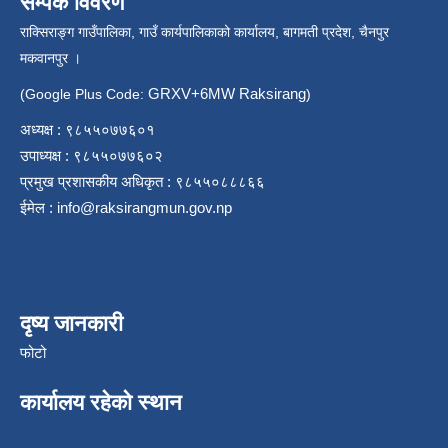
सम्पर्क विवरण
राक्सिराङ्ग गाउँपालिका, गाउँ कार्यपालिकाको कार्यालय, बागमती प्रदेश, चैनपुर
मकवानपुर ।
GRXV+6MW Raksirang
(Google Plus Code:
)
अध्यक्ष : ९८५५०७७६०१
उपाध्यक्ष : ९८५५०७७६०२
प्रमुख प्रशासकीय अधिकृत : ९८५५०८८८६६
ईमेल :
info@raksirangmun.gov.np
दृष्य जानकारी
फोटो
कार्यालय रहेको स्थान