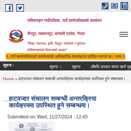
Skip to main content
राक्सिराङ्ग गाउँपालिका, गाउँ कार्यपालिकाको कार्यालय
चैनपुर, मकवानपुर, बागमती प्रदेश, नेपाल
"शिक्षा, स्वास्थ्य, कृषि, विद्युत, पर्यावरण र पुर्वाधार
राक्सिराङ्गको विकासको आधार"
ालिका, गाउँ कार्यपालिकाको कार्यालयको आधिकारिक वेबसाइटमा हार्दिक स्वागत छ। जन्म, मृत्यु,
सूचना :
सूचना ।
सूचना
औषधि उपचार बापत खर्च भुक्त
You are here
Home
» हाटवजार संचालन सम्बन्धी अन्तरक्रिया कार्यक्रममा उपस्थित हुने सम्बन्धमा।
हाटवजार संचालन सम्बन्धी अन्तरक्रिया
कार्यक्रममा उपस्थित हुने सम्बन्धमा।
Submitted on:
Wed, 11/27/2024 - 12:45