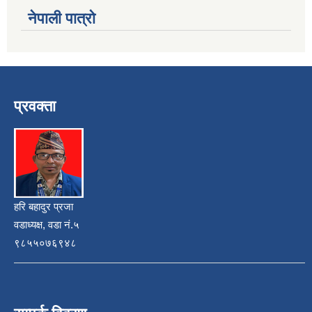
नेपाली पात्रो
प्रवक्ता
हरि बहादुर प्रजा
वडाध्यक्ष, वडा नं.५
९८५५०७६९४८