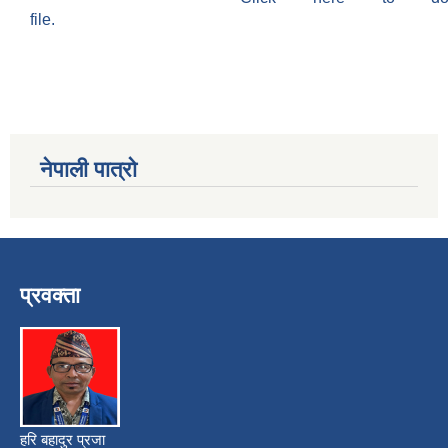
file.
नेपाली पात्रो
प्रवक्ता
हरि बहादुर प्रजा