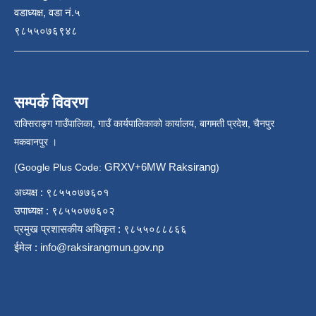
वडाध्यक्ष, वडा नं.५
९८५५०७६९४८
सम्पर्क विवरण
राक्सिराङ्ग गाउँपालिका, गाउँ कार्यपालिकाको कार्यालय, बागमती प्रदेश, चैनपुर
मकवानपुर ।
GRXV+6MW Raksirang
(Google Plus Code:
)
अध्यक्ष : ९८५५०७७६०१
उपाध्यक्ष : ९८५५०७७६०२
प्रमुख प्रशासकीय अधिकृत : ९८५५०८८८६६
ईमेल :
info@raksirangmun.gov.np