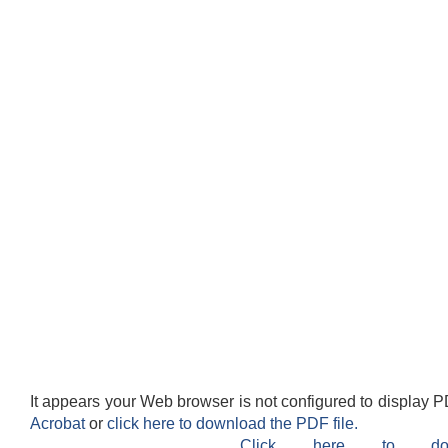
It appears your Web browser is not configured to display P
Acrobat
or
click here to download the PDF file.
Click here to do