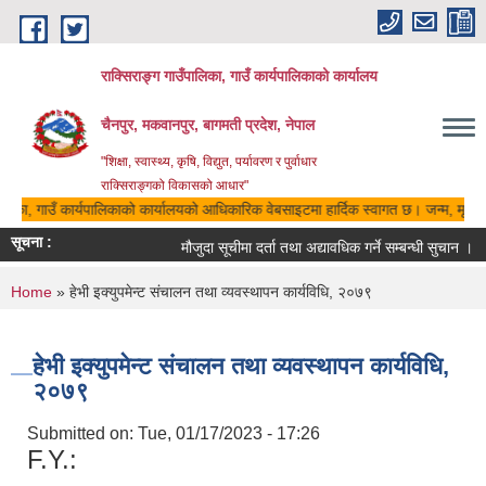
Skip to main content
राक्सिराङ्ग गाउँपालिका, गाउँ कार्यपालिकाको कार्यालय
चैनपुर, मकवानपुर, बागमती प्रदेश, नेपाल
"शिक्षा, स्वास्थ्य, कृषि, विद्युत, पर्यावरण र पुर्वाधार
राक्सिराङ्गको विकासको आधार"
ालिका, गाउँ कार्यपालिकाको कार्यालयको आधिकारिक वेबसाइटमा हार्दिक स्वागत छ। जन्म, मृत्यु,
सूचना :
मौजुदा सूचीमा दर्ता तथा अद्यावधिक गर्ने सम्बन्धी सुचान ।
You are here
Home
» हेभी इक्युपमेन्ट संचालन तथा व्यवस्थापन कार्यविधि, २०७९
हेभी इक्युपमेन्ट संचालन तथा व्यवस्थापन कार्यविधि,
२०७९
Submitted on:
Tue, 01/17/2023 - 17:26
F.Y.: