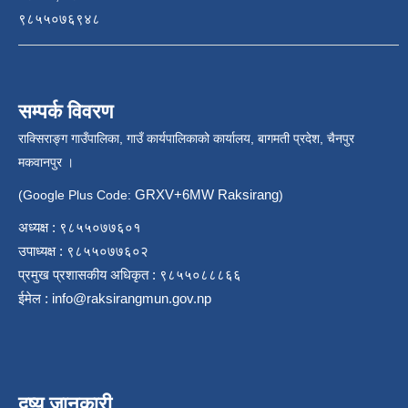
९८५५०७६९४८
सम्पर्क विवरण
राक्सिराङ्ग गाउँपालिका, गाउँ कार्यपालिकाको कार्यालय, बागमती प्रदेश, चैनपुर
मकवानपुर ।
GRXV+6MW Raksirang
(Google Plus Code:
)
अध्यक्ष : ९८५५०७७६०१
उपाध्यक्ष : ९८५५०७७६०२
प्रमुख प्रशासकीय अधिकृत : ९८५५०८८८६६
ईमेल :
info@raksirangmun.gov.np
दृष्य जानकारी