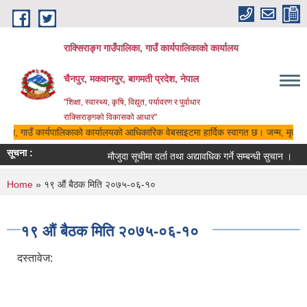
Skip to main content
राक्सिराङ्ग गाउँपालिका, गाउँ कार्यपालिकाको कार्यालय
चैनपुर, मकवानपुर, बागमती प्रदेश, नेपाल
"शिक्षा, स्वास्थ्य, कृषि, विद्युत, पर्यावरण र पुर्वाधार
राक्सिराङ्गको विकासको आधार"
ालिका, गाउँ कार्यपालिकाको कार्यालयको आधिकारिक वेबसाइटमा हार्दिक स्वागत छ। जन्म, मृत्यु, 
सूचना :
मौजुदा सूचीमा दर्ता तथा अद्यावधिक गर्ने सम्बन्धी सुचान ।
You are here
Home
» १९ औं बैठक मिति २०७५-०६-१०
१९ औं बैठक मिति २०७५-०६-१०
दस्तावेज: