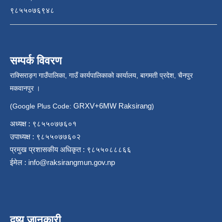
९८५५०७६९४८
सम्पर्क विवरण
राक्सिराङ्ग गाउँपालिका, गाउँ कार्यपालिकाको कार्यालय, बागमती प्रदेश, चैनपुर
मकवानपुर ।
GRXV+6MW Raksirang
(Google Plus Code:
)
अध्यक्ष : ९८५५०७७६०१
उपाध्यक्ष : ९८५५०७७६०२
प्रमुख प्रशासकीय अधिकृत : ९८५५०८८८६६
ईमेल :
info@raksirangmun.gov.np
दृष्य जानकारी