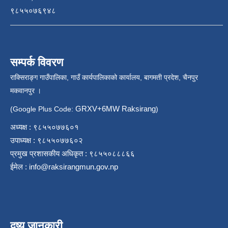
९८५५०७६९४८
सम्पर्क विवरण
राक्सिराङ्ग गाउँपालिका, गाउँ कार्यपालिकाको कार्यालय, बागमती प्रदेश, चैनपुर
मकवानपुर ।
GRXV+6MW Raksirang
(Google Plus Code:
)
अध्यक्ष : ९८५५०७७६०१
उपाध्यक्ष : ९८५५०७७६०२
प्रमुख प्रशासकीय अधिकृत : ९८५५०८८८६६
ईमेल :
info@raksirangmun.gov.np
दृष्य जानकारी