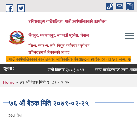
Skip to main content
राक्सिराङ्ग गाउँपालिका, गाउँ कार्यपालिकाको कार्यालय
चैनपुर, मकवानपुर, बागमती प्रदेश, नेपाल
"शिक्षा, स्वास्थ्य, कृषि, विद्युत, पर्यावरण र पुर्वाधार
राक्सिराङ्गको विकासको आधार"
लिका, गाउँ कार्यपालिकाको कार्यालयको आधिकारिक वेबसाइटमा हार्दिक स्वागत छ। जन्म, मृत्यु, 
सूचना :
रातो किताब २०८३-०८४
खोप कार्यक्रमको लागी आवेदन 
You are here
Home
» ७६ औं बैठक मिति २०७९-०२-२५
७६ औं बैठक मिति २०७९-०२-२५
दस्तावेज: