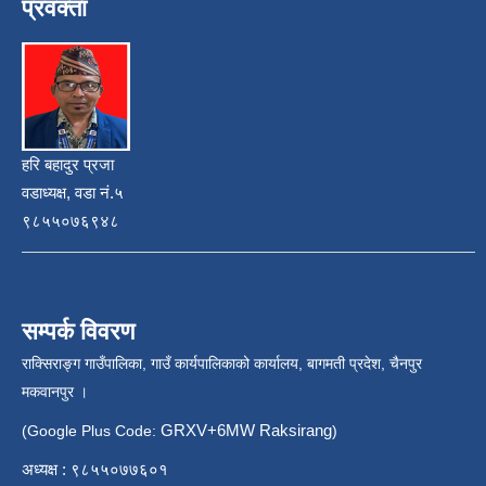
प्रवक्ता
हरि बहादुर प्रजा
वडाध्यक्ष, वडा नं.५
९८५५०७६९४८
सम्पर्क विवरण
राक्सिराङ्ग गाउँपालिका, गाउँ कार्यपालिकाको कार्यालय, बागमती प्रदेश, चैनपुर
मकवानपुर ।
GRXV+6MW Raksirang
(Google Plus Code:
)
अध्यक्ष : ९८५५०७७६०१