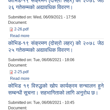
कोभिड-१९ संक्रमण (दोस्रो लहर) को २०७८ जेठ
खोपको पहिलो मात्रा लगाइने कार्यक्रमको पहिलो दिन जेठ
२६ गतेसम्मको अद्यावधिक विवरण।
२६ गते कुल ४८ जनालाई खोप लगाइयो। खोप लगाउन
बाँकी रहेका व्यक्तिहरुले सम्बन्धित खोप केन्द्रमा सम्पर्क गर
Submitted on:
Wed, 06/09/2021 - 17:58
Document:
2-26.pdf
Read more
about कोभिड-१९ संक्रमण (दोस्रो लहर) को २०७८ जेठ
२६ गतेसम्मको अद्यावधिक विवरण।
कोभिड-१९ संक्रमण (दोस्रो लहर) को २०७८ जेठ
२५ गतेसम्मको अद्यावधिक विवरण।
Submitted on:
Tue, 06/08/2021 - 18:06
Document:
2-25.pdf
Read more
about कोभिड-१९ संक्रमण (दोस्रो लहर) को २०७८ जेठ
२५ गतेसम्मको अद्यावधिक विवरण।
कोभिड १९ विरुद्धको खोप कार्यक्रम सन्चालन हुने
सम्बन्धी सूचना। सहभागिताको लागि अनुरोध छ।
Submitted on:
Tue, 06/08/2021 - 10:45
Document: