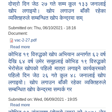
दोस्रो दिन जेठ २७ गते सम्म कुल १३३ जनालाई
खोप लगाइयो। खोप लगाउन बाँकी रहेका
व्यक्तिहरुले सम्बन्धित खोप केन्द्रमा सम्
Submitted on:
Thu, 06/10/2021 - 18:16
Document:
vac-2-27.pdf
Read more
about कोभिड १९ विरुद्धको खोप अभियान अन्तर्गत ६२ वर्ष
देखि ६४ वर्ष उमेर समुहलाई कोभिड १९ विरुद्धको भेरोसेल
कोभिड १९ विरुद्धको खोप अभियान अन्तर्गत ६२ वर्ष
खोपको पहिलो मात्रा लगाइने कार्यक्रमको दोस्रो दिन जेठ
देखि ६४ वर्ष उमेर समुहलाई कोभिड १९ विरुद्धको
२७ गते सम्म कुल १३३ जनालाई खोप लगाइयो। खोप
भेरोसेल खोपको पहिलो मात्रा लगाइने कार्यक्रमको
लगाउन बाँकी रहेका व्यक्तिहरुले सम्बन्धित खोप केन्द्रमा
पहिलो दिन जेठ २६ गते कुल ४८ जनालाई खोप
सम्
लगाइयो। खोप लगाउन बाँकी रहेका व्यक्तिहरुले
सम्बन्धित खोप केन्द्रमा सम्पर्क गर
Submitted on:
Wed, 06/09/2021 - 19:05
Read more
about कोभिड १९ विरुद्धको खोप अभियान अन्तर्गत ६२ वर्ष
देखि ६४ वर्ष उमेर समुहलाई कोभिड १९ विरुद्धको भेरोसेल
स्व-मुल्याङ्कन(Local Government Institutional Capacity Self-Assessment ))