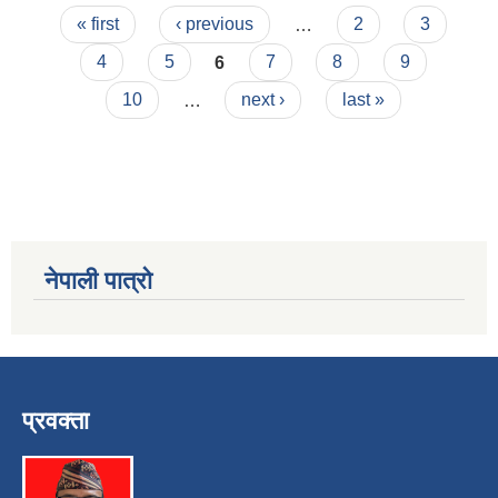
Pages
« first
‹ previous
…
2
3
4
5
6
7
8
9
10
…
next ›
last »
नेपाली पात्रो
प्रवक्ता
स्व-मुल्याङ्कन(Local Government Institutional Capacity Self-Assessment ))