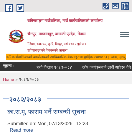
Skip to main content
राक्सिराङ्ग गाउँपालिका, गाउँ कार्यपालिकाको कार्यालय
चैनपुर, मकवानपुर, बागमती प्रदेश, नेपाल
"शिक्षा, स्वास्थ्य, कृषि, विद्युत, पर्यावरण र पुर्वाधार
राक्सिराङ्गको विकासको आधार"
का, गाउँ कार्यपालिकाको कार्यालयको आधिकारिक वेबसाइटमा हार्दिक स्वागत छ। जन्म, मृत्यु, वि
सूचना :
रातो किताब २०८३-०८४
खोप कार्यक्रमको लागी आवेदन देने स
You are here
Home
» २०८२/२०८३
२०८२/२०८३
का.स.मू. फाराम भर्ने सम्बन्धी सूचना
Submitted on:
Mon, 07/13/2026 - 12:23
Read more
about का.स.मू. फाराम भर्ने सम्बन्धी सूचना