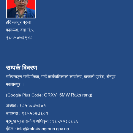
हरि बहादुर प्रजा
वडाध्यक्ष, वडा नं.५
९८५५०७६९४८
सम्पर्क विवरण
राक्सिराङ्ग गाउँपालिका, गाउँ कार्यपालिकाको कार्यालय, बागमती प्रदेश, चैनपुर
मकवानपुर ।
GRXV+6MW Raksirang
(Google Plus Code:
)
अध्यक्ष : ९८५५०७७६०१
उपाध्यक्ष : ९८५५०७७६०२
प्रमुख प्रशासकीय अधिकृत : ९८५५०८८८६६
ईमेल :
info@raksirangmun.gov.np