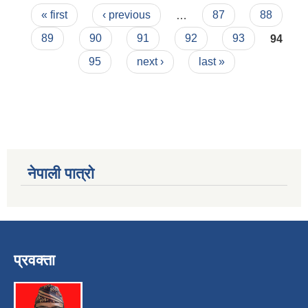
Pages
« first
‹ previous
…
87
88
89
90
91
92
93
94
95
next ›
last »
नेपाली पात्रो
प्रवक्ता
स्व-मुल्याङ्कन(Local Government Institutional Capacity Self-Assessment ))