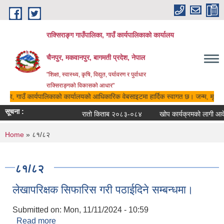
Skip to main content
राक्सिराङ्ग गाउँपालिका, गाउँ कार्यपालिकाको कार्यालय
चैनपुर, मकवानपुर, बागमती प्रदेश, नेपाल
"शिक्षा, स्वास्थ्य, कृषि, विद्युत, पर्यावरण र पुर्वाधार
राक्सिराङ्गको विकासको आधार"
ालिका, गाउँ कार्यपालिकाको कार्यालयको आधिकारिक वेबसाइटमा हार्दिक स्वागत छ। जन्म, मृत्यु,
सूचना :
रातो किताब २०८३-०८४
खोप कार्यक्रमको लागी आवेद
You are here
Home
» ८१/८२
८१/८२
लेखापरिक्षक सिफारिस गरी पठाईदिने सम्बन्धमा।
Submitted on:
Mon, 11/11/2024 - 10:59
Read more
about लेखापरिक्षक सिफारिस गरी पठाईदिने सम्बन्धमा।