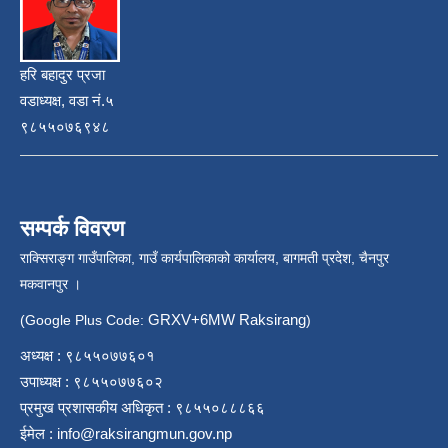
हरि बहादुर प्रजा
वडाध्यक्ष, वडा नं.५
९८५५०७६९४८
सम्पर्क विवरण
राक्सिराङ्ग गाउँपालिका, गाउँ कार्यपालिकाको कार्यालय, बागमती प्रदेश, चैनपुर
मकवानपुर ।
GRXV+6MW Raksirang
(Google Plus Code:
)
अध्यक्ष : ९८५५०७७६०१
उपाध्यक्ष : ९८५५०७७६०२
प्रमुख प्रशासकीय अधिकृत : ९८५५०८८८६६
ईमेल :
info@raksirangmun.gov.np