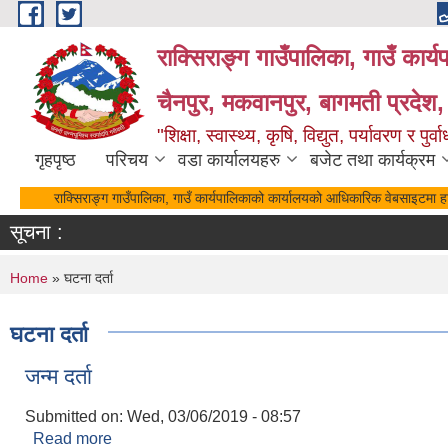
Skip to main content
राक्सिराङ्ग गाउँपालिका, गाउँ कार्
चैनपुर, मकवानपुर, बागमती प्रदेश,
"शिक्षा, स्वास्थ्य, कृषि, विद्युत, पर्यावरण र 
गृहपृष्ठ
परिचय
वडा कार्यालयहरु
बजेट तथा कार्यक्रम
राक्सिराङ्ग गाउँपालिका, गाउँ कार्यपालिकाको कार्यालयको आधिकारिक वेबसाइटमा हार
सूचना :
You are here
Home
» घटना दर्ता
घटना दर्ता
जन्म दर्ता
Submitted on:
Wed, 03/06/2019 - 08:57
Read more
about जन्म दर्ता