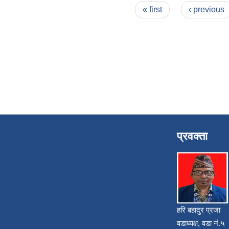
Pages
« first
‹ previous
प्रवक्ता
हरि बहादुर प्रजा
वडाध्यक्ष, वडा नं.५