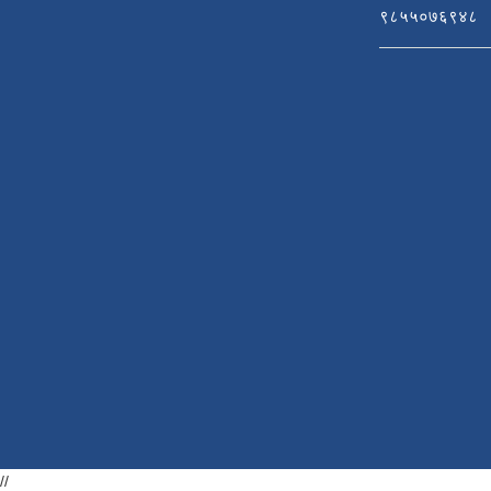
९८५५०७६९४८
//