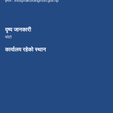
ईमेल :
info@raksirangmun.gov.np
दृष्य जानकारी
फोटो
कार्यालय रहेको स्थान