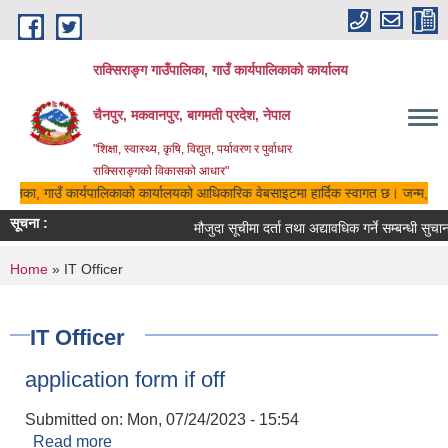
Skip to main content
राक्सिराङ्ग गाउँपालिका, गाउँ कार्यपालिकाको कार्यालय
चैनपुर, मकवानपुर, बागमती प्रदेश, नेपाल
"शिक्षा, स्वास्थ्य, कृषि, विद्युत, पर्यावरण र पुर्वाधार
राक्सिराङ्गको विकासको आधार"
ँपालिका, गाउँ कार्यपालिकाको कार्यालयको आधिकारिक वेबसाइटमा हार्दिक स्वागत छ। जन्म, मृत्य
सूचना :
मौजुदा सूचीमा दर्ता तथा अद्यावधिक गर्ने सम्बन्धी सुचा
You are here
Home
» IT Officer
IT Officer
application form if off
Submitted on:
Mon, 07/24/2023 - 15:54
Read more
about application form if off