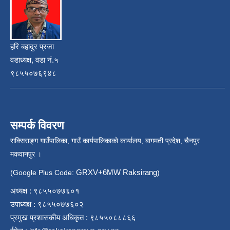
हरि बहादुर प्रजा
वडाध्यक्ष, वडा नं.५
९८५५०७६९४८
सम्पर्क विवरण
राक्सिराङ्ग गाउँपालिका, गाउँ कार्यपालिकाको कार्यालय, बागमती प्रदेश, चैनपुर
मकवानपुर ।
GRXV+6MW Raksirang
(Google Plus Code:
)
अध्यक्ष : ९८५५०७७६०१
उपाध्यक्ष : ९८५५०७७६०२
प्रमुख प्रशासकीय अधिकृत : ९८५५०८८८६६