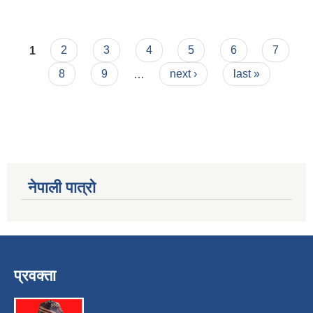
Pages
1
2
3
4
5
6
7
8
9
…
next ›
last »
नेपाली पात्रो
प्रवक्ता
स्व-मुल्याङ्कन(Local Government Institutional Capacity Self-Assessment ))