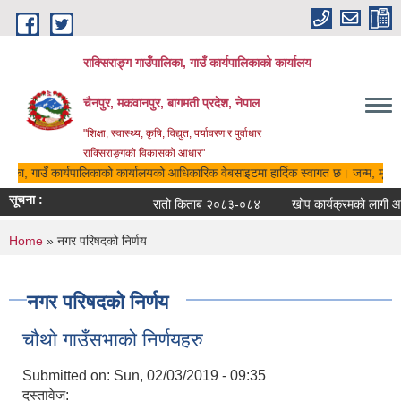
Skip to main content
राक्सिराङ्ग गाउँपालिका, गाउँ कार्यपालिकाको कार्यालय
चैनपुर, मकवानपुर, बागमती प्रदेश, नेपाल
"शिक्षा, स्वास्थ्य, कृषि, विद्युत, पर्यावरण र पुर्वाधार
राक्सिराङ्गको विकासको आधार"
पालिका, गाउँ कार्यपालिकाको कार्यालयको आधिकारिक वेबसाइटमा हार्दिक स्वागत छ। जन्म, मृत्यु,
सूचना :
रातो किताब २०८३-०८४
खोप कार्यक्रमको लागी आवे
You are here
Home
» नगर परिषदको निर्णय
नगर परिषदको निर्णय
चौथो गाउँसभाको निर्णयहरु
Submitted on:
Sun, 02/03/2019 - 09:35
दस्तावेज: