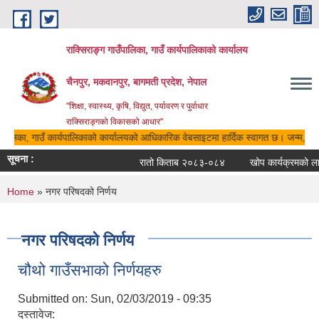
Skip to main content
राक्सिराङ्ग गाउँपालिका, गाउँ कार्यपालिकाको कार्यालय
चैनपुर, मकवानपुर, बागमती प्रदेश, नेपाल
"शिक्षा, स्वास्थ्य, कृषि, विद्युत, पर्यावरण र पुर्वाधार
राक्सिराङ्गको विकासको आधार"
उँपालिका, गाउँ कार्यपालिकाको कार्यालयको आधिकारिक वेबसाइटमा हार्दिक स्वागत छ। जन्म, मृत्य
सूचना :
रातो किताब २०८३-०८४
खोप कार्यक्रमको लाग
You are here
Home
» नगर परिषदको निर्णय
नगर परिषदको निर्णय
चौथो गाउँसभाको निर्णयहरु
Submitted on:
Sun, 02/03/2019 - 09:35
दस्तावेज: