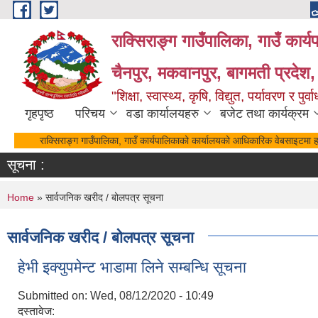
Skip to main content
राक्सिराङ्ग गाउँपालिका, गाउँ कार्
चैनपुर, मकवानपुर, बागमती प्रदेश,
"शिक्षा, स्वास्थ्य, कृषि, विद्युत, पर्यावरण र 
गृहपृष्ठ
परिचय
वडा कार्यालयहरु
बजेट तथा कार्यक्रम
राक्सिराङ्ग गाउँपालिका, गाउँ कार्यपालिकाको कार्यालयको आधिकारिक वेबसाइटमा हा
सूचना :
You are here
Home
» सार्वजनिक खरीद / बोलपत्र सूचना
सार्वजनिक खरीद / बोलपत्र सूचना
हेभी इक्युपमेन्ट भाडामा लिने सम्बन्धि सूचना
Submitted on:
Wed, 08/12/2020 - 10:49
दस्तावेज: