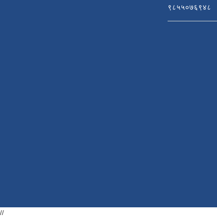
९८५५०७६९४८
//