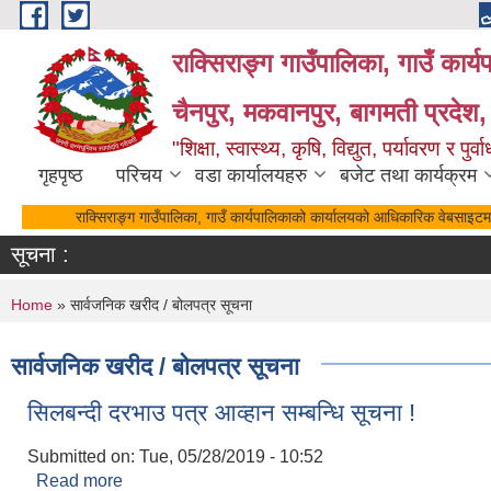
Skip to main content
राक्सिराङ्ग गाउँपालिका, गाउँ कार्
चैनपुर, मकवानपुर, बागमती प्रदेश,
"शिक्षा, स्वास्थ्य, कृषि, विद्युत, पर्यावरण र 
गृहपृष्ठ
परिचय
वडा कार्यालयहरु
बजेट तथा कार्यक्रम
राक्सिराङ्ग गाउँपालिका, गाउँ कार्यपालिकाको कार्यालयको आधिकारिक वेबसाइटमा 
सूचना :
You are here
Home
» सार्वजनिक खरीद / बोलपत्र सूचना
सार्वजनिक खरीद / बोलपत्र सूचना
सिलबन्दी दरभाउ पत्र आव्हान सम्बन्धि सूचना !
Submitted on:
Tue, 05/28/2019 - 10:52
Read more
about सिलबन्दी दरभाउ पत्र आव्हान सम्बन्धि सूचना !