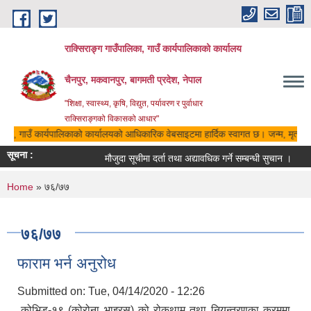
Skip to main content
राक्सिराङ्ग गाउँपालिका, गाउँ कार्यपालिकाको कार्यालय
चैनपुर, मकवानपुर, बागमती प्रदेश, नेपाल
"शिक्षा, स्वास्थ्य, कृषि, विद्युत, पर्यावरण र पुर्वाधार
राक्सिराङ्गको विकासको आधार"
लिका, गाउँ कार्यपालिकाको कार्यालयको आधिकारिक वेबसाइटमा हार्दिक स्वागत छ। जन्म, मृत्यु, 
सूचना :
मौजुदा सूचीमा दर्ता तथा अद्यावधिक गर्ने सम्बन्धी सुचान ।
You are here
Home
» ७६/७७
७६/७७
फाराम भर्न अनुरोध
Submitted on:
Tue, 04/14/2020 - 12:26
कोभिड-१९ (कोरोना भाइरस) को रोकथाम तथा नियन्त्रणका क्रममा