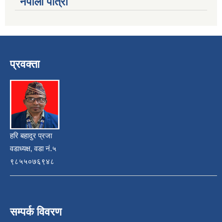
नेपाली पात्रो
प्रवक्ता
हरि बहादुर प्रजा
वडाध्यक्ष, वडा नं.५
९८५५०७६९४८
सम्पर्क विवरण