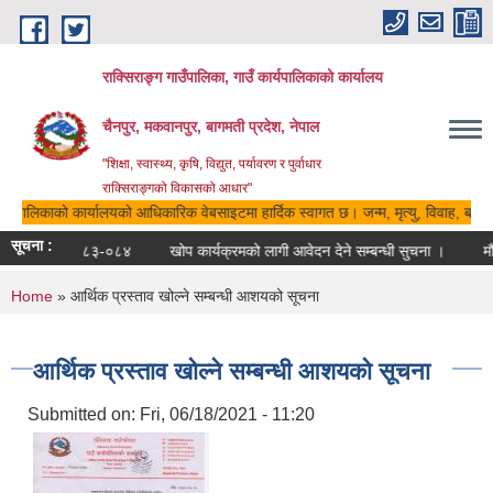
Skip to main content
राक्सिराङ्ग गाउँपालिका, गाउँ कार्यपालिकाको कार्यालय
चैनपुर, मकवानपुर, बागमती प्रदेश, नेपाल
"शिक्षा, स्वास्थ्य, कृषि, विद्युत, पर्यावरण र पुर्वाधार
राक्सिराङ्गको विकासको आधार"
कार्यपालिकाको कार्यालयको आधिकारिक वेबसाइटमा हार्दिक स्वागत छ। जन्म, मृत्यु, विवाह, बसाइ
सूचना :
रातो किताब २०८३-०८४
खोप कार्यक्रमको लागी आवेदन देने सम्बन्धी सुचना ।
मौ
You are here
Home
» आर्थिक प्रस्ताव खोल्ने सम्बन्धी आशयको सूचना
आर्थिक प्रस्ताव खोल्ने सम्बन्धी आशयको सूचना
Submitted on:
Fri, 06/18/2021 - 11:20