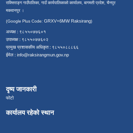
राक्सिराङ्ग गाउँपालिका, गाउँ कार्यपालिकाको कार्यालय, बागमती प्रदेश, चैनपुर
मकवानपुर ।
GRXV+6MW Raksirang
(Google Plus Code:
)
अध्यक्ष : ९८५५०७७६०१
उपाध्यक्ष : ९८५५०७७६०२
प्रमुख प्रशासकीय अधिकृत : ९८५५०८८८६६
ईमेल :
info@raksirangmun.gov.np
दृष्य जानकारी
फोटो
कार्यालय रहेको स्थान