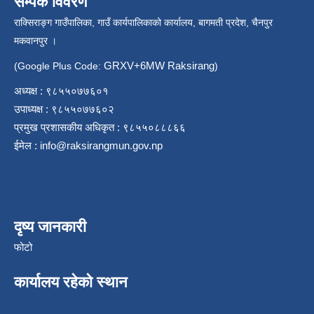
सम्पर्क विवरण
राक्सिराङ्ग गाउँपालिका, गाउँ कार्यपालिकाको कार्यालय, बागमती प्रदेश, चैनपुर
मकवानपुर ।
GRXV+6MW Raksirang
(Google Plus Code:
)
अध्यक्ष : ९८५५०७७६०१
उपाध्यक्ष : ९८५५०७७६०२
प्रमुख प्रशासकीय अधिकृत : ९८५५०८८८६६
ईमेल :
info@raksirangmun.gov.np
दृष्य जानकारी
फोटो
कार्यालय रहेको स्थान