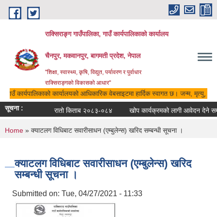
Skip to main content
राक्सिराङ्ग गाउँपालिका, गाउँ कार्यपालिकाको कार्यालय
चैनपुर, मकवानपुर, बागमती प्रदेश, नेपाल
"शिक्षा, स्वास्थ्य, कृषि, विद्युत, पर्यावरण र पुर्वाधार
राक्सिराङ्गको विकासको आधार"
ा, गाउँ कार्यपालिकाको कार्यालयको आधिकारिक वेबसाइटमा हार्दिक स्वागत छ। जन्म, मृत्यु, विव
सूचना :
रातो किताब २०८३-०८४
खोप कार्यक्रमको लागी आवेदन देने सम्ब
You are here
Home
» क्याटलग विधिबाट सवारीसाधन (एम्बुलेन्स) खरिद सम्बन्धी सूचना ।
क्याटलग विधिबाट सवारीसाधन (एम्बुलेन्स) खरिद
सम्बन्धी सूचना ।
Submitted on:
Tue, 04/27/2021 - 11:33