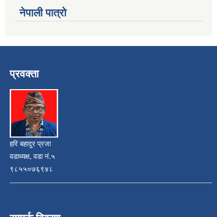
नेपाली पात्रो
प्रवक्ता
हरि बहादुर प्रजा
वडाध्यक्ष, वडा नं.५
९८५५०७६९४८