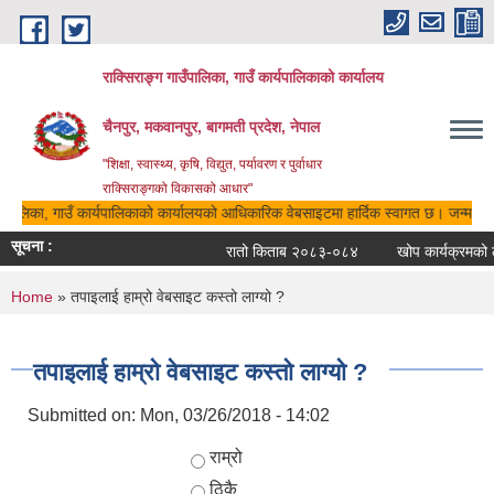
Skip to main content
राक्सिराङ्ग गाउँपालिका, गाउँ कार्यपालिकाको कार्यालय
चैनपुर, मकवानपुर, बागमती प्रदेश, नेपाल
"शिक्षा, स्वास्थ्य, कृषि, विद्युत, पर्यावरण र पुर्वाधार
राक्सिराङ्गको विकासको आधार"
उँपालिका, गाउँ कार्यपालिकाको कार्यालयको आधिकारिक वेबसाइटमा हार्दिक स्वागत छ। जन्म, मृत्
सूचना :
रातो किताब २०८३-०८४
खोप कार्यक्रमको ल
You are here
Home
» तपाइलाई हाम्रो वेबसाइट कस्तो लाग्यो ?
तपाइलाई हाम्रो वेबसाइट कस्तो लाग्यो ?
Submitted on:
Mon, 03/26/2018 - 14:02
Choices
राम्रो
ठिकै