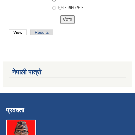
सुधार आवश्यक
Primary tabs
View
(active tab)
Results
नेपाली पात्रो
प्रवक्ता
स्व-मुल्याङ्कन(Local Government Institutional Capacity Self-Assessment ))