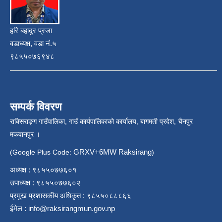
हरि बहादुर प्रजा
वडाध्यक्ष, वडा नं.५
९८५५०७६९४८
सम्पर्क विवरण
राक्सिराङ्ग गाउँपालिका, गाउँ कार्यपालिकाको कार्यालय, बागमती प्रदेश, चैनपुर
मकवानपुर ।
GRXV+6MW Raksirang
(Google Plus Code:
)
अध्यक्ष : ९८५५०७७६०१
उपाध्यक्ष : ९८५५०७७६०२
प्रमुख प्रशासकीय अधिकृत : ९८५५०८८८६६
ईमेल :
info@raksirangmun.gov.np