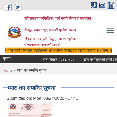
Skip to main content
राक्सिराङ्ग गाउँपालिका, गाउँ कार्यपालिकाको कार्यालय
चैनपुर, मकवानपुर, बागमती प्रदेश, नेपाल
"शिक्षा, स्वास्थ्य, कृषि, विद्युत, पर्यावरण र पुर्वाधार
राक्सिराङ्गको विकासको आधार"
ालिका, गाउँ कार्यपालिकाको कार्यालयको आधिकारिक वेबसाइटमा हार्दिक स्वागत छ। जन्म, मृत्यु, 
सूचना :
रातो किताब २०८३-०८४
खोप कार्यक्रमको लागी आवेदन
You are here
Home
» म्याद थप सम्बन्धि सूचना
म्याद थप सम्बन्धि सूचना
Submitted on:
Mon, 08/24/2020 - 17:41