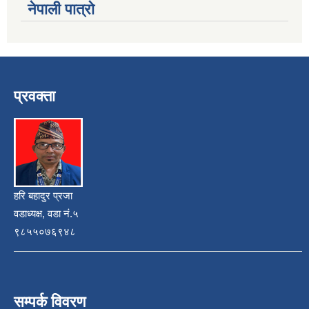
नेपाली पात्रो
प्रवक्ता
हरि बहादुर प्रजा
वडाध्यक्ष, वडा नं.५
९८५५०७६९४८
सम्पर्क विवरण