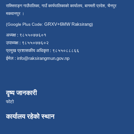
राक्सिराङ्ग गाउँपालिका, गाउँ कार्यपालिकाको कार्यालय, बागमती प्रदेश, चैनपुर
मकवानपुर ।
GRXV+6MW Raksirang
(Google Plus Code:
)
अध्यक्ष : ९८५५०७७६०१
उपाध्यक्ष : ९८५५०७७६०२
प्रमुख प्रशासकीय अधिकृत : ९८५५०८८८६६
ईमेल :
info@raksirangmun.gov.np
दृष्य जानकारी
फोटो
कार्यालय रहेको स्थान