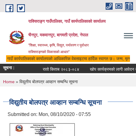
Skip to main content
राक्सिराङ्ग गाउँपालिका, गाउँ कार्यपालिकाको कार्यालय
चैनपुर, मकवानपुर, बागमती प्रदेश, नेपाल
"शिक्षा, स्वास्थ्य, कृषि, विद्युत, पर्यावरण र पुर्वाधार
राक्सिराङ्गको विकासको आधार"
िका, गाउँ कार्यपालिकाको कार्यालयको आधिकारिक वेबसाइटमा हार्दिक स्वागत छ। जन्म, मृत्यु, व
सूचना :
रातो किताब २०८३-०८४
खोप कार्यक्रमको लागी आवेदन देन
You are here
Home
» विद्युतीय बोलपत्र आव्हान सम्बन्धि सूचना
विद्युतीय बोलपत्र आव्हान सम्बन्धि सूचना
Submitted on:
Mon, 08/10/2020 - 07:55