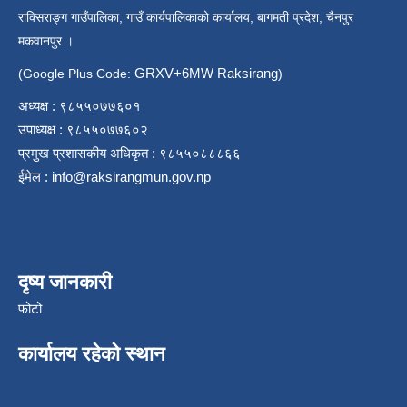
राक्सिराङ्ग गाउँपालिका, गाउँ कार्यपालिकाको कार्यालय, बागमती प्रदेश, चैनपुर
मकवानपुर ।
GRXV+6MW Raksirang
(Google Plus Code:
)
अध्यक्ष : ९८५५०७७६०१
उपाध्यक्ष : ९८५५०७७६०२
प्रमुख प्रशासकीय अधिकृत : ९८५५०८८८६६
ईमेल :
info@raksirangmun.gov.np
दृष्य जानकारी
फोटो
कार्यालय रहेको स्थान