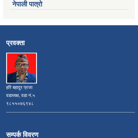
नेपाली पात्रो
प्रवक्ता
हरि बहादुर प्रजा
वडाध्यक्ष, वडा नं.५
९८५५०७६९४८
सम्पर्क विवरण