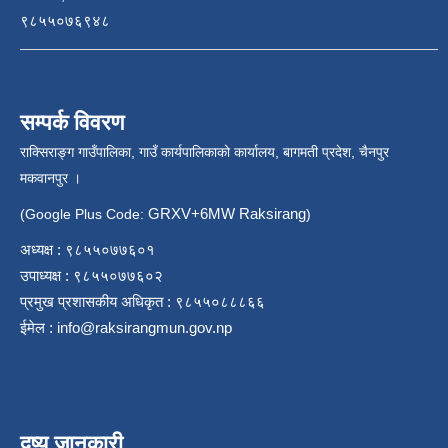
९८५५०७६९४८
सम्पर्क विवरण
राक्सिराङ्ग गाउँपालिका, गाउँ कार्यपालिकाको कार्यालय, बागमती प्रदेश, चैनपुर
मकवानपुर ।
GRXV+6MW Raksirang
(Google Plus Code:
)
अध्यक्ष : ९८५५०७७६०१
उपाध्यक्ष : ९८५५०७७६०२
प्रमुख प्रशासकीय अधिकृत : ९८५५०८८८६६
ईमेल :
info@raksirangmun.gov.np
दृष्य जानकारी