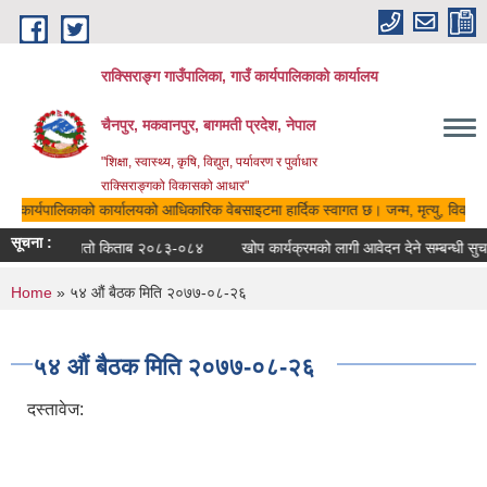
Skip to main content
राक्सिराङ्ग गाउँपालिका, गाउँ कार्यपालिकाको कार्यालय
चैनपुर, मकवानपुर, बागमती प्रदेश, नेपाल
"शिक्षा, स्वास्थ्य, कृषि, विद्युत, पर्यावरण र पुर्वाधार
राक्सिराङ्गको विकासको आधार"
गाउँ कार्यपालिकाको कार्यालयको आधिकारिक वेबसाइटमा हार्दिक स्वागत छ। जन्म, मृत्यु, विवाह, 
सूचना :
रातो किताब २०८३-०८४
खोप कार्यक्रमको लागी आवेदन देने सम्बन्धी सुच
You are here
Home
» ५४ औं बैठक मिति २०७७-०८-२६
५४ औं बैठक मिति २०७७-०८-२६
दस्तावेज: