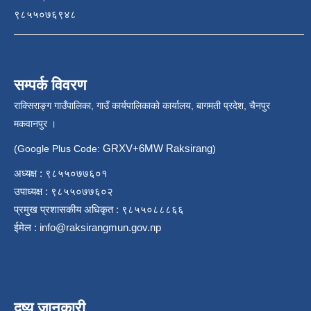
९८५५०७६९४८
सम्पर्क विवरण
राक्सिराङ्ग गाउँपालिका, गाउँ कार्यपालिकाको कार्यालय, बागमती प्रदेश, चैनपुर
मकवानपुर ।
GRXV+6MW Raksirang
(Google Plus Code:
)
अध्यक्ष : ९८५५०७७६०१
उपाध्यक्ष : ९८५५०७७६०२
प्रमुख प्रशासकीय अधिकृत : ९८५५०८८८६६
ईमेल :
info@raksirangmun.gov.np
दृष्य जानकारी