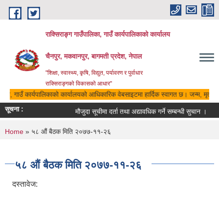
Skip to main content
राक्सिराङ्ग गाउँपालिका, गाउँ कार्यपालिकाको कार्यालय
चैनपुर, मकवानपुर, बागमती प्रदेश, नेपाल
"शिक्षा, स्वास्थ्य, कृषि, विद्युत, पर्यावरण र पुर्वाधार
राक्सिराङ्गको विकासको आधार"
लिका, गाउँ कार्यपालिकाको कार्यालयको आधिकारिक वेबसाइटमा हार्दिक स्वागत छ। जन्म, मृत्यु, 
सूचना :
मौजुदा सूचीमा दर्ता तथा अद्यावधिक गर्ने सम्बन्धी सुचान ।
You are here
Home
» ५८ औं बैठक मिति २०७७-११-२६
५८ औं बैठक मिति २०७७-११-२६
दस्तावेज: