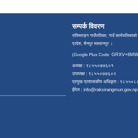
सम्पर्क विवरण
राक्सिराङ्ग गाउँपालिका, गाउँ कार्यपालिकाको
प्रदेश, चैनपुर मकवानपुर ।
GRXV+6MW 
(Google Plus Code:
अध्यक्ष : ९८५५०७७६०१
उपाध्यक्ष : ९८५५०७७६०२
प्रमुख प्रशासकीय अधिकृत : ९८५५०
ईमेल :
info@raksirangmun.gov.np