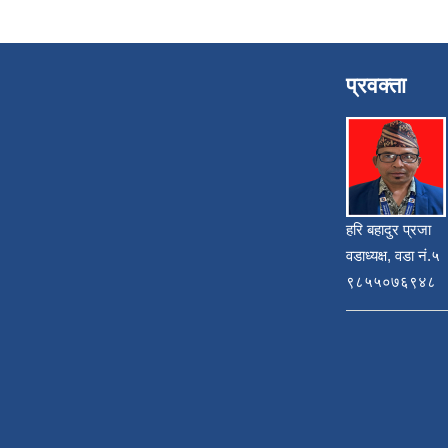
प्रवक्ता
हरि बहादुर प्रजा
वडाध्यक्ष, वडा नं.५
९८५५०७६९४८