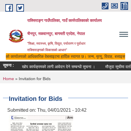
Skip to main content
राक्सिराङ्ग गाउँपालिका, गाउँ कार्यपालिकाको कार्यालय
चैनपुर, मकवानपुर, बागमती प्रदेश, नेपाल
"शिक्षा, स्वास्थ्य, कृषि, विद्युत, पर्यावरण र पुर्वाधार
राक्सिराङ्गको विकासको आधार"
ालिकाको कार्यालयको आधिकारिक वेबसाइटमा हार्दिक स्वागत छ। जन्म, मृत्यु, विवाह, बसाइसराई र
सूचना :
८३-०८४
खोप कार्यक्रमको लागी आवेदन देने सम्बन्धी सुचना ।
मौजुदा सूचीमा दर्ता
You are here
Home
» Invitation for Bids
Invitation for Bids
Submitted on:
Thu, 04/01/2021 - 10:42