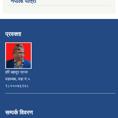
नेपाली पात्रो
प्रवक्ता
हरि बहादुर प्रजा
वडाध्यक्ष, वडा नं.५
९८५५०७६९४८
सम्पर्क विवरण