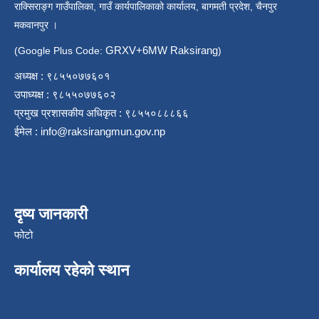
राक्सिराङ्ग गाउँपालिका, गाउँ कार्यपालिकाको कार्यालय, बागमती प्रदेश, चैनपुर
मकवानपुर ।
GRXV+6MW Raksirang
(Google Plus Code:
)
अध्यक्ष : ९८५५०७७६०१
उपाध्यक्ष : ९८५५०७७६०२
प्रमुख प्रशासकीय अधिकृत : ९८५५०८८८६६
ईमेल :
info@raksirangmun.gov.np
दृष्य जानकारी
फोटो
कार्यालय रहेको स्थान