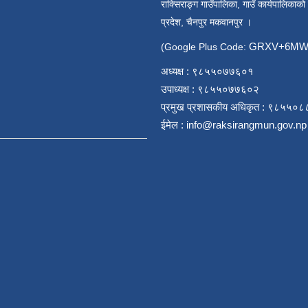
राक्सिराङ्ग गाउँपालिका, गाउँ कार्यपालिकाको
प्रदेश, चैनपुर मकवानपुर ।
GRXV+6MW 
(Google Plus Code:
अध्यक्ष : ९८५५०७७६०१
उपाध्यक्ष : ९८५५०७७६०२
प्रमुख प्रशासकीय अधिकृत : ९८५५०
ईमेल :
info@raksirangmun.gov.np