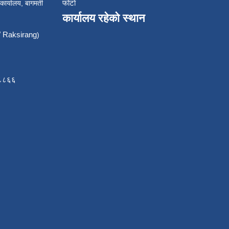
फोटो
 कार्यालय, बागमती
कार्यालय रहेको स्थान
Raksirang
)
८८८६६