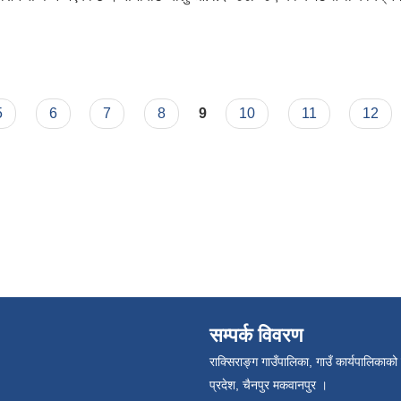
5
6
7
8
9
10
11
12
सम्पर्क विवरण
राक्सिराङ्ग गाउँपालिका, गाउँ कार्यपालिकाको
प्रदेश, चैनपुर मकवानपुर ।