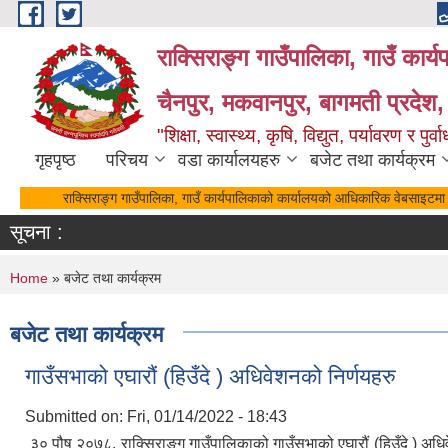
Skip to main content
राक्सिराङ्ग गाउँपालिका, गाउँ कार्
चैनपुर, मकवानपुर, बागमती प्रदेश,
"शिक्षा, स्वास्थ्य, कृषि, विद्युत, पर्यावरण र 
गृहपृष्ठ
परिचय
वडा कार्यालयहरु
बजेट तथा कार्यक्रम
राक्सिराङ्ग गाउँपालिका, गाउँ कार्यपालिकाको कार्यालयको आधिकारिक वेबसाइटमा ह
सूचना :
You are here
Home
» बजेट तथा कार्यक्रम
बजेट तथा कार्यक्रम
गाउँसभाको एघारौं (हिउँदे ) अधिवेशनको निर्णयहरु
Submitted on:
Fri, 01/14/2022 - 18:43
३० पौष २०७८, राक्सिराङ्ग गाउँपालिकाको गाउँसभाको एघारौं (हिउँदे ) अध