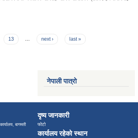
13
…
next ›
last »
नेपाली पात्रो
दृष्य जानकारी
फोटो
 कार्यालय, बागमती
कार्यालय रहेको स्थान