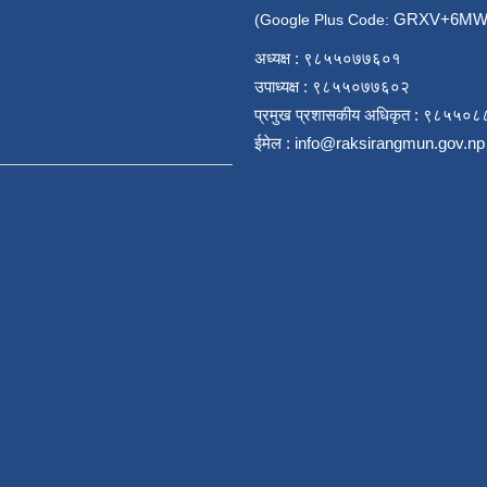
GRXV+6MW 
(Google Plus Code:
अध्यक्ष : ९८५५०७७६०१
उपाध्यक्ष : ९८५५०७७६०२
प्रमुख प्रशासकीय अधिकृत : ९८५५०
ईमेल :
info@raksirangmun.gov.np