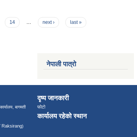
14
…
next ›
last »
नेपाली पात्रो
दृष्य जानकारी
फोटो
 कार्यालय, बागमती
कार्यालय रहेको स्थान
Raksirang
)