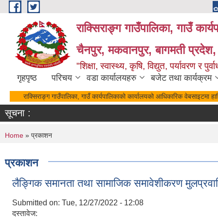
Skip to main content
राक्सिराङ्ग गाउँपालिका, गाउँ कार्
चैनपुर, मकवानपुर, बागमती प्रदेश,
"शिक्षा, स्वास्थ्य, कृषि, विद्युत, पर्यावरण र 
गृहपृष्ठ
परिचय
वडा कार्यालयहरु
बजेट तथा कार्यक्रम
राक्सिराङ्ग गाउँपालिका, गाउँ कार्यपालिकाको कार्यालयको आधिकारिक वेबसाइटमा हार्
सूचना :
You are here
Home
» प्रकाशन
प्रकाशन
लैङ्गिक समानता तथा सामाजिक समावेशीकरण मुलप्
Submitted on:
Tue, 12/27/2022 - 12:08
दस्तावेज: