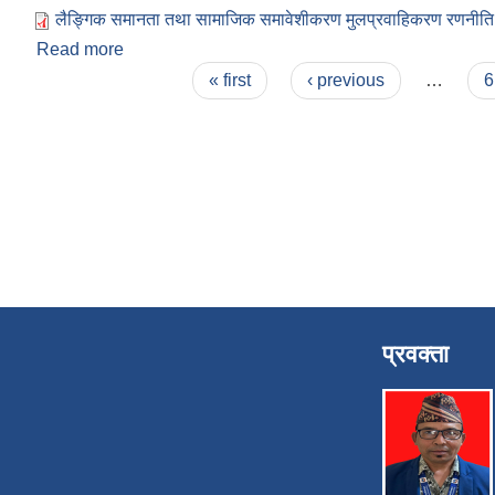
लैङ्गिक समानता तथा सामाजिक समावेशीकरण मुलप्रवाहिकरण रणनीति
Read more
about लैङ्गिक समानता तथा सामाजिक समावेशीकरण मुल
Pages
« first
‹ previous
…
6
प्रवक्ता