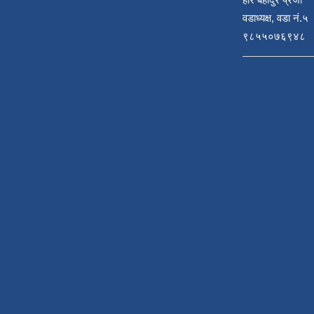
वडाध्यक्ष, वडा नं.५
९८५५०७६९४८