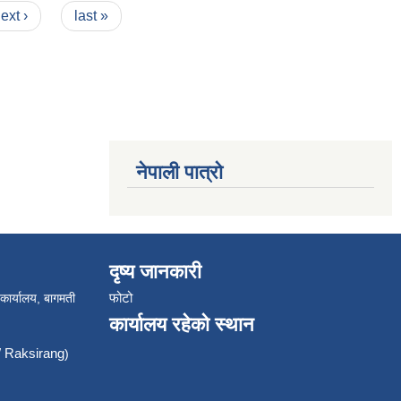
ext ›
last »
नेपाली पात्रो
दृष्य जानकारी
फोटो
 कार्यालय, बागमती
कार्यालय रहेको स्थान
Raksirang
)