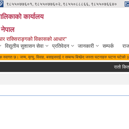
९८५५०७७६०१, ९८५५०७७६०२, ९८५५०८८८६६, ९८५५०७६६४०
यपालिकाको कार्यालय
 नेपाल
पुर्वाधार राक्सिराङ्गको विकासको आधार"
विद्युतीय सुशासन सेवा
प्रतिवेदन
जानकारी
सम्पर्क
रा
िक स्वागत छ। जन्म, मृत्यु, विवाह, बसाइसराई र सम्बन्ध बिच्छेद जस्ता घटनाहरु घटना घटेको ३५
रातो किता