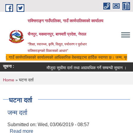
Skip to main content
राक्सिराङ्ग गाउँपालिका, गाउँ कार्यपालिकाको कार्यालय
चैनपुर, मकवानपुर, बागमती प्रदेश, नेपाल
"शिक्षा, स्वास्थ्य, कृषि, विद्युत, पर्यावरण र पुर्वाधार
राक्सिराङ्गको विकासको आधार"
ालिका, गाउँ कार्यपालिकाको कार्यालयको आधिकारिक वेबसाइटमा हार्दिक स्वागत छ। जन्म, मृत्यु, 
सूचना :
मौजुदा सूचीमा दर्ता तथा अद्यावधिक गर्ने सम्बन्धी सुचान ।
You are here
Home
» घटना दर्ता
घटना दर्ता
जन्म दर्ता
Submitted on:
Wed, 03/06/2019 - 08:57
Read more
about जन्म दर्ता