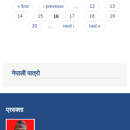
Pages
« first
‹ previous
…
12
13
14
15
16
17
18
19
20
…
next ›
last »
नेपाली पात्रो
प्रवक्ता
स्व-मुल्याङ्कन(Local Government Institutional Capacity Self-Assessment ))