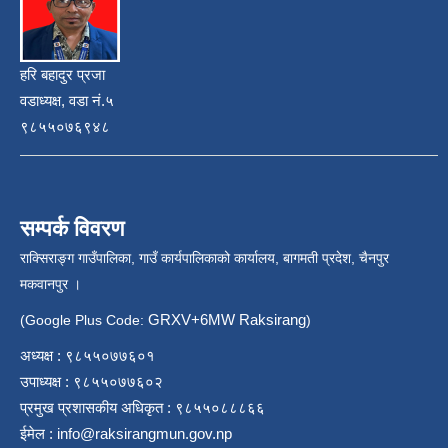
हरि बहादुर प्रजा
वडाध्यक्ष, वडा नं.५
९८५५०७६९४८
सम्पर्क विवरण
राक्सिराङ्ग गाउँपालिका, गाउँ कार्यपालिकाको कार्यालय, बागमती प्रदेश, चैनपुर
मकवानपुर ।
GRXV+6MW Raksirang
(Google Plus Code:
)
अध्यक्ष : ९८५५०७७६०१
उपाध्यक्ष : ९८५५०७७६०२
प्रमुख प्रशासकीय अधिकृत : ९८५५०८८८६६
ईमेल :
info@raksirangmun.gov.np