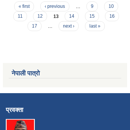
Pages
« first
‹ previous
…
9
10
11
12
13
14
15
16
17
…
next ›
last »
नेपाली पात्रो
प्रवक्ता
स्व-मुल्याङ्कन(Local Government Institutional Capacity Self-Assessment ))