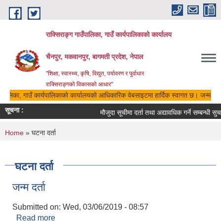
Skip to main content
राक्सिराङ्ग गाउँपालिका, गाउँ कार्यपालिकाको कार्यालय
चैनपुर, मकवानपुर, बागमती प्रदेश, नेपाल
"शिक्षा, स्वास्थ्य, कृषि, विद्युत, पर्यावरण र पुर्वाधार
राक्सिराङ्गको विकासको आधार"
उँपालिका, गाउँ कार्यपालिकाको कार्यालयको आधिकारिक वेबसाइटमा हार्दिक स्वागत छ। जन्म, मृत्य
सूचना :
मौजुदा सूचीमा दर्ता तथा अद्यावधिक गर्ने सम्बन्धी सुच
You are here
Home
» घटना दर्ता
घटना दर्ता
जन्म दर्ता
Submitted on:
Wed, 03/06/2019 - 08:57
Read more
about जन्म दर्ता