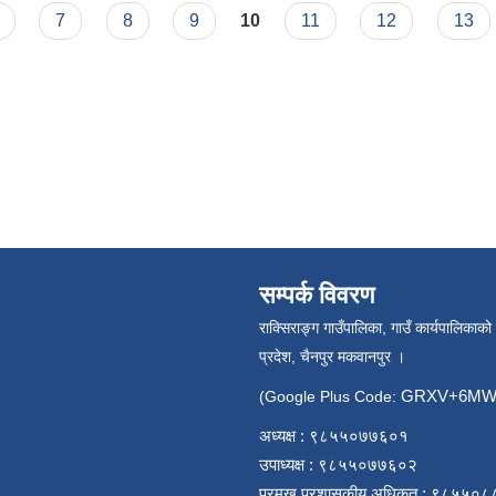
7
8
9
10
11
12
13
सम्पर्क विवरण
राक्सिराङ्ग गाउँपालिका, गाउँ कार्यपालिकाको
प्रदेश, चैनपुर मकवानपुर ।
GRXV+6MW 
(Google Plus Code:
अध्यक्ष : ९८५५०७७६०१
उपाध्यक्ष : ९८५५०७७६०२
प्रमुख प्रशासकीय अधिकृत : ९८५५०