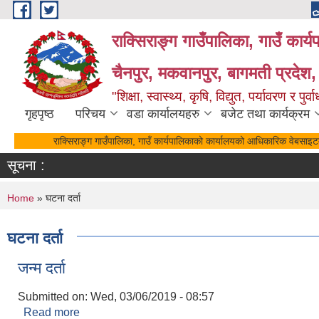
Skip to main content
राक्सिराङ्ग गाउँपालिका, गाउँ कार्
चैनपुर, मकवानपुर, बागमती प्रदेश,
"शिक्षा, स्वास्थ्य, कृषि, विद्युत, पर्यावरण र 
गृहपृष्ठ
परिचय
वडा कार्यालयहरु
बजेट तथा कार्यक्रम
राक्सिराङ्ग गाउँपालिका, गाउँ कार्यपालिकाको कार्यालयको आधिकारिक वेबसाइटमा 
सूचना :
You are here
Home
» घटना दर्ता
घटना दर्ता
जन्म दर्ता
Submitted on:
Wed, 03/06/2019 - 08:57
Read more
about जन्म दर्ता