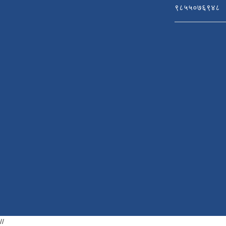
९८५५०७६९४८
//