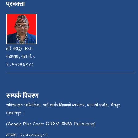
प्रवक्ता
हरि बहादुर प्रजा
वडाध्यक्ष, वडा नं.५
९८५५०७६९४८
सम्पर्क विवरण
राक्सिराङ्ग गाउँपालिका, गाउँ कार्यपालिकाको कार्यालय, बागमती प्रदेश, चैनपुर
मकवानपुर ।
GRXV+6MW Raksirang
(Google Plus Code:
)
अध्यक्ष : ९८५५०७७६०१