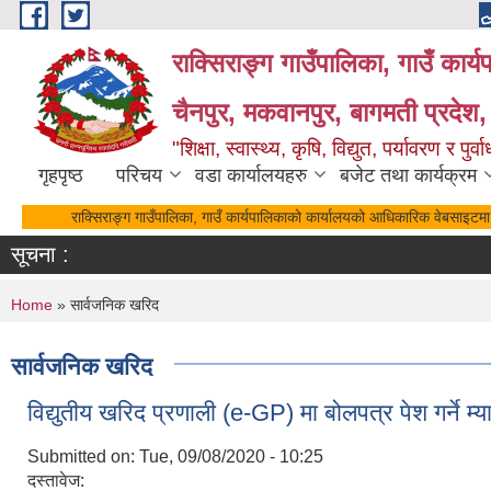
Skip to main content
राक्सिराङ्ग गाउँपालिका, गाउँ कार्
चैनपुर, मकवानपुर, बागमती प्रदेश,
"शिक्षा, स्वास्थ्य, कृषि, विद्युत, पर्यावरण र 
गृहपृष्ठ
परिचय
वडा कार्यालयहरु
बजेट तथा कार्यक्रम
राक्सिराङ्ग गाउँपालिका, गाउँ कार्यपालिकाको कार्यालयको आधिकारिक वेबसाइटमा 
सूचना :
You are here
Home
» सार्वजनिक खरिद
सार्वजनिक खरिद
विद्युतीय खरिद प्रणाली (e-GP) मा बोलपत्र पेश गर्ने म
Submitted on:
Tue, 09/08/2020 - 10:25
दस्तावेज: