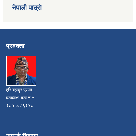
नेपाली पात्रो
प्रवक्ता
हरि बहादुर प्रजा
वडाध्यक्ष, वडा नं.५
९८५५०७६९४८