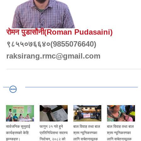
रोमन पुडासौनी(Roman Pudasaini)
९८५५०७६६४०(9855076640)
raksirang.rmc@gmail.com
सार्वजनिक सुनुवाई
फागुन २१ गते हुने
बाल विवाह तथा बाल
बाल विवाह तथा बाल
कार्यक्रमको केहि
प्रतिनिधिसभा सदस्य
श्रम न्यूनिकरणका
श्रम न्यूनिकरणका
झलकहरु।
निर्वाचन, २०८२ को
लागि सचेतनामूलक
लागि सचेतनामूलक