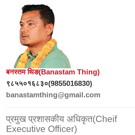
बनस्तम थिङ(Banastam Thing)
९८५५०१६८३०(9855016830)
banastamthing@gmail.com
प्रमुख प्रशासकीय अधिकृत(Cheif
Executive Officer)