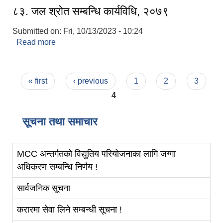
८३‍. जल श्रोत सम्बन्धि कार्यविधि, २०७९
Submitted on:
Fri, 10/13/2023 - 10:24
Read more
about ८३‍. जल श्रोत सम्बन्धि कार्यविधि, २०७९
Pages
« first
‹ previous
1
2
3
4
सूचना तथा समाचार
MCC अन्तर्गतको विद्युतिय परियोजनाका लागि जग्गा
अधिकरण सम्बन्धि निर्णय !
सार्वजनिक सूचना
करारमा सेवा लिने सम्बन्धी सूचना !
स्व-मुल्याङ्कन(Local Government Institutional Capacity Self-Assessment ))