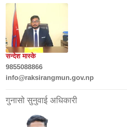
सन्देश मास्के
9855088866
info@raksirangmun.gov.np
गुनासो सुनुवाई अधिकारी