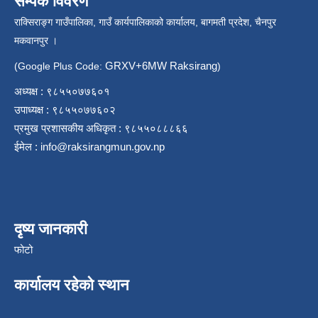
सम्पर्क विवरण
राक्सिराङ्ग गाउँपालिका, गाउँ कार्यपालिकाको कार्यालय, बागमती प्रदेश, चैनपुर
मकवानपुर ।
GRXV+6MW Raksirang
(Google Plus Code:
)
अध्यक्ष : ९८५५०७७६०१
उपाध्यक्ष : ९८५५०७७६०२
प्रमुख प्रशासकीय अधिकृत : ९८५५०८८८६६
ईमेल :
info@raksirangmun.gov.np
दृष्य जानकारी
फोटो
कार्यालय रहेको स्थान