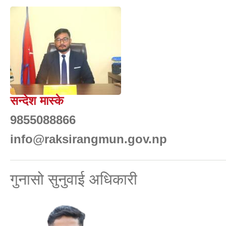
सन्देश मास्के
9855088866
info@raksirangmun.gov.np
गुनासो सुनुवाई अधिकारी