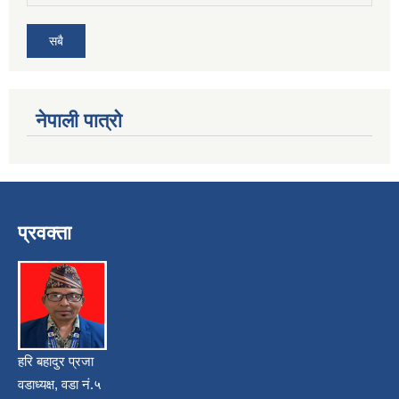
सबै
नेपाली पात्रो
प्रवक्ता
हरि बहादुर प्रजा
वडाध्यक्ष, वडा नं.५