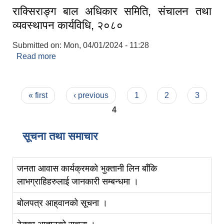
राक्सिराङ्ग बाल अधिकार समिति, संचालन तथा
व्यवस्थापन कार्यविधि, २०८०
Submitted on:
Mon, 04/01/2024 - 11:28
Read more
about राक्सिराङ्ग बाल अधिकार समिति, संचालन तथा
व्यवस्थापन कार्यविधि, २०८०
Pages
« first
‹ previous
1
2
3
4
सूचना तथा समाचार
जनता आवास कार्यक्रमको भुक्तानी लिन बाँकि
लाभग्राहिहरुलाई जानकारी सम्बन्धमा ।
बोलपत्र आह‍्‍वानको सूचना ।
स्व-मुल्याङ्कन(Local Government Institutional Capacity Self-Assessment ))