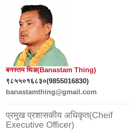
बनस्तम थिङ(Banastam Thing)
९८५५०१६८३०(9855016830)
banastamthing@gmail.com
प्रमुख प्रशासकीय अधिकृत(Cheif
Executive Officer)