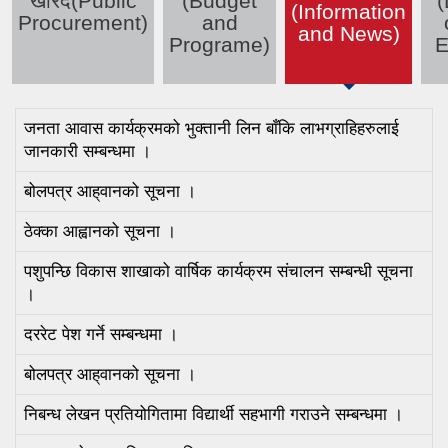
खरिद(Public
(Budget
(
(active tab)
(Information
Procurement)
and
and News)
Programe)
E
जनता आवास कार्यक्रमको भुक्तानी लिन बाँकि लाभग्राहिहरुलाई
जानकारी सम्बन्धमा ।
बोलपत्र आह‍्‍वानको सूचना ।
ठेक्का आह्वानको सूचना ।
पशुपन्छि विकास शाखाको वार्षिक कार्यक्रम संचालन सम्बन्धी सूचना
।
दररेट पेश गर्ने सम्बन्धमा ।
बोलपत्र आह‍्‍वानको सूचना ।
निबन्ध लेखन प्रतियोगितामा विद्यार्थी सहभागी गराउने सम्बन्धमा ।