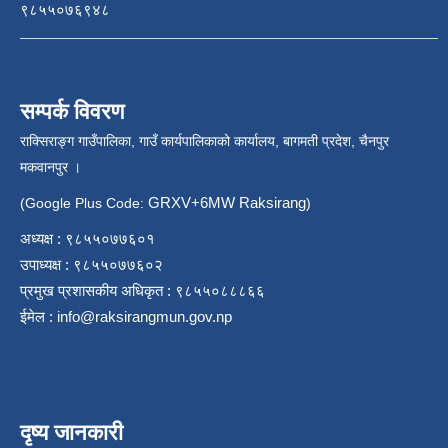
९८५५०७६९४८
सम्पर्क विवरण
राक्सिराङ्ग गाउँपालिका, गाउँ कार्यपालिकाको कार्यालय, बागमती प्रदेश, चैनपुर
मकवानपुर ।
GRXV+6MW Raksirang
(Google Plus Code:
)
अध्यक्ष : ९८५५०७७६०१
उपाध्यक्ष : ९८५५०७७६०२
प्रमुख प्रशासकीय अधिकृत : ९८५५०८८८६६
ईमेल :
info@raksirangmun.gov.np
दृष्य जानकारी