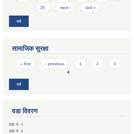
25
next ›
last »
सबै
सामाजिक सुरक्षा
Pages
« first
‹ previous
1
2
3
4
सबै
वडा विवरण
वडा नं. १
वडा नं. २