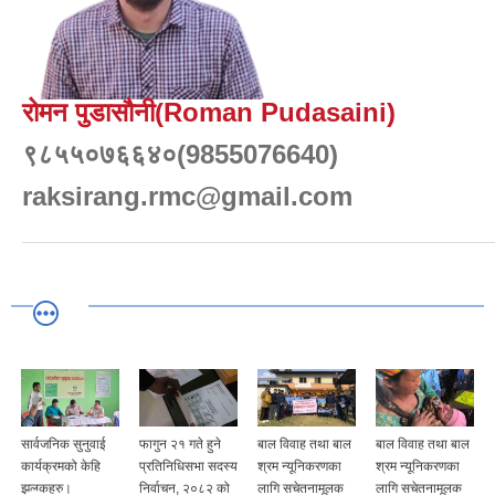
रोमन पुडासौनी(Roman Pudasaini)
९८५५०७६६४०(9855076640)
raksirang.rmc@gmail.com
सार्वजनिक सुनुवाई
फागुन २१ गते हुने
बाल विवाह तथा बाल
बाल विवाह तथा बाल
कार्यक्रमको केहि
प्रतिनिधिसभा सदस्य
श्रम न्यूनिकरणका
श्रम न्यूनिकरणका
झलकहरु।
निर्वाचन, २०८२ को
लागि सचेतनामूलक
लागि सचेतनामूलक