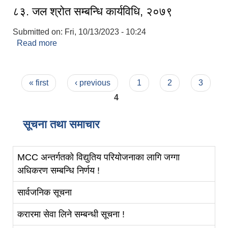
८३‍. जल श्रोत सम्बन्धि कार्यविधि, २०७९
Submitted on:
Fri, 10/13/2023 - 10:24
Read more
about ८३‍. जल श्रोत सम्बन्धि कार्यविधि, २०७९
Pages
« first
‹ previous
1
2
3
4
सूचना तथा समाचार
MCC अन्तर्गतको विद्युतिय परियोजनाका लागि जग्गा
अधिकरण सम्बन्धि निर्णय !
सार्वजनिक सूचना
करारमा सेवा लिने सम्बन्धी सूचना !
स्व-मुल्याङ्कन(Local Government Institutional Capacity Self-Assessment ))