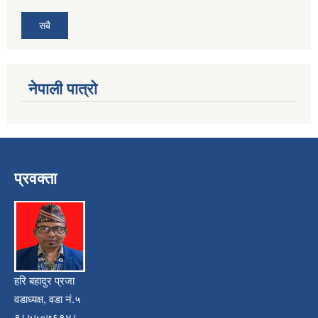
सबै
नेपाली पात्रो
प्रवक्ता
हरि बहादुर प्रजा
वडाध्यक्ष, वडा नं.५
९८५५०७६९४८