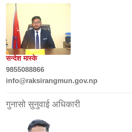
सन्देश मास्के
9855088866
info@raksirangmun.gov.np
गुनासो सुनुवाई अधिकारी