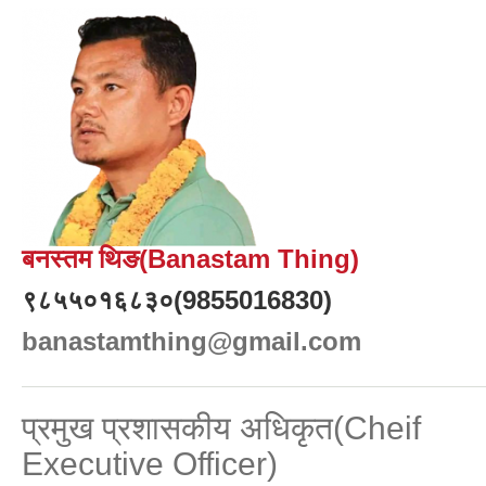
बनस्तम थिङ(Banastam Thing)
९८५५०१६८३०(9855016830)
banastamthing@gmail.com
प्रमुख प्रशासकीय अधिकृत(Cheif
Executive Officer)