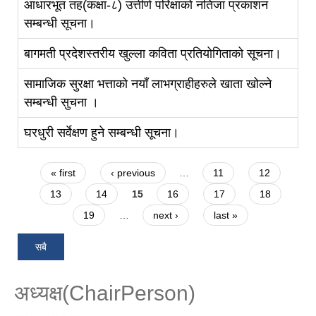
आधारभूत तह(कक्षा-८) उत्तीर्ण परिक्षाको नतिजा प्रकाशन
सम्बन्धी सूचना।
बागमती प्रदेशस्तरीय खुल्ला कविता प्रतियोगिताको सूचना।
सामाजिक सुरक्षा भत्ताको नयाँ लाभग्राहीहरुले खाता खोल्ने
सम्बन्धी सुचना ।
घरधुरी सर्वेक्षण हुने सम्बन्धी सूचना।
Pages
« first
‹ previous
…
11
12
13
14
15
16
17
18
19
…
next ›
last »
सबै
अध्यक्ष(ChairPerson)