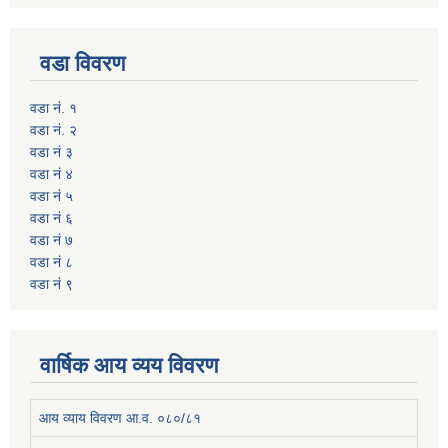
वडा विवरण
वडा नं. १
वडा नं. २
वडा नं ३
वडा नं ४
वडा नं ५
वडा नं ६
वडा नं ७
वडा नं ८
वडा नं ९
वार्षिक आय व्यय विवरण
आय व्याय विवरण आ.व. ०८०/८१