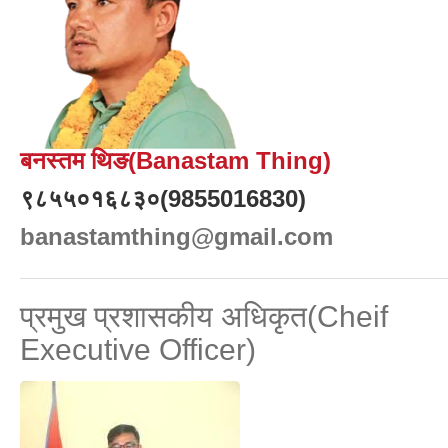
बनस्तम थिङ(Banastam Thing)
९८५५०१६८३०(9855016830)
banastamthing@gmail.com
प्रमुख प्रशासकीय अधिकृत(Cheif
Executive Officer)