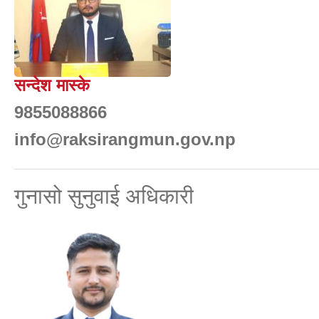
सन्देश मास्के
9855088866
info@raksirangmun.gov.np
गुनासो सुनुवाई अधिकारी