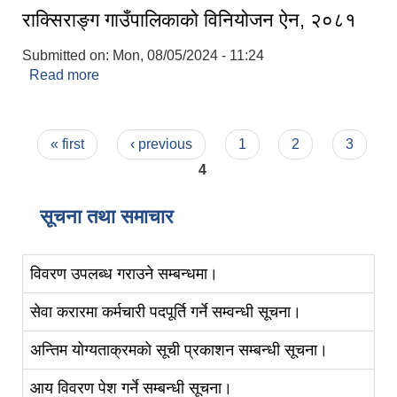
राक्सिराङ्ग गाउँपालिकाको विनियोजन ऐन, २०८१
Submitted on:
Mon, 08/05/2024 - 11:24
Read more
about राक्सिराङ्ग गाउँपालिकाको विनियोजन ऐन, २०८१
Pages
« first
‹ previous
1
2
3
4
सूचना तथा समाचार
विवरण उपलब्ध गराउने सम्बन्धमा।
सेवा करारमा कर्मचारी पदपूर्ति गर्ने सम्वन्धी सूचना।
अन्तिम योग्यताक्रमको सूची प्रकाशन सम्बन्धी सूचना।
आय विवरण पेश गर्ने सम्बन्धी सूचना।
स्व-मुल्याङ्कन(Local Government Institutional Capacity Self-Assessment ))