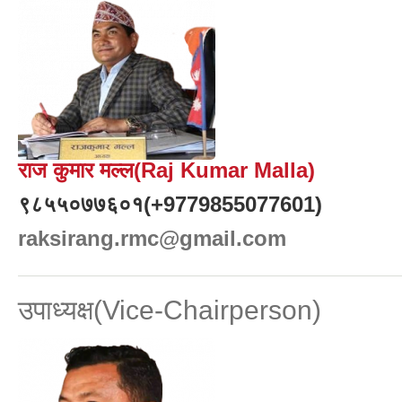
राज कुमार मल्ल(Raj Kumar Malla)
९८५५०७७६०१(+9779855077601)
raksirang.rmc@gmail.com
उपाध्यक्ष(Vice-Chairperson)