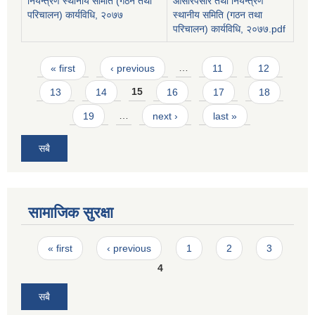
नियन्त्रण स्थानीय समिति (गठन तथा
ओसारपसार तथा नियन्त्रण
परिचालन) कार्यविधि, २०७७
स्थानीय समिति (गठन तथा
परिचालन) कार्यविधि, २०७७.pdf
Pages
« first
‹ previous
…
11
12
13
14
15
16
17
18
19
…
next ›
last »
सबै
सामाजिक सुरक्षा
Pages
« first
‹ previous
1
2
3
4
सबै