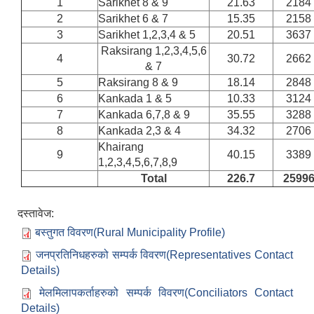
1
Sarikhet 8 & 9
21.63
2184
2
Sarikhet 6 & 7
15.35
2158
3
Sarikhet 1,2,3,4 & 5
20.51
3637
Raksirang 1,2,3,4,5,6
4
30.72
2662
& 7
5
Raksirang 8 & 9
18.14
2848
6
Kankada 1 & 5
10.33
3124
7
Kankada 6,7,8 & 9
35.55
3288
8
Kankada 2,3 & 4
34.32
2706
Khairang
9
40.15
3389
1,2,3,4,5,6,7,8,9
Total
226.7
2599
दस्तावेज:
बस्तुगत विवरण(Rural Municipality Profile)
जनप्रतिनिधहरुको सम्पर्क विवरण(Representatives Contact
Details)
मेलमिलापकर्ताहरुको सम्पर्क विवरण(Conciliators Contact
Details)