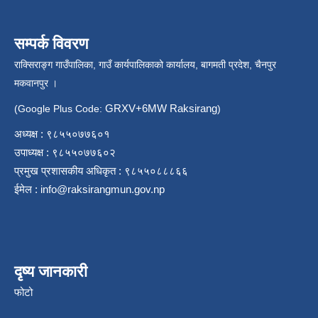
सम्पर्क विवरण
राक्सिराङ्ग गाउँपालिका, गाउँ कार्यपालिकाको कार्यालय, बागमती प्रदेश, चैनपुर
मकवानपुर ।
GRXV+6MW Raksirang
(Google Plus Code:
)
अध्यक्ष : ९८५५०७७६०१
उपाध्यक्ष : ९८५५०७७६०२
प्रमुख प्रशासकीय अधिकृत : ९८५५०८८८६६
ईमेल :
info@raksirangmun.gov.np
दृष्य जानकारी
फोटो