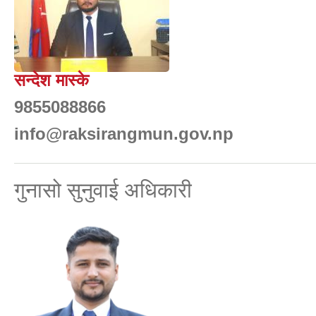
सन्देश मास्के
9855088866
info@raksirangmun.gov.np
गुनासो सुनुवाई अधिकारी