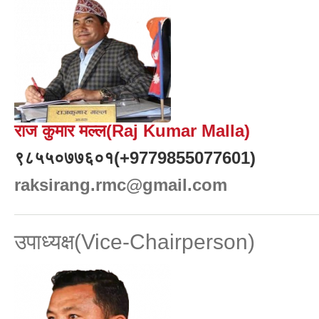
राज कुमार मल्ल(Raj Kumar Malla)
९८५५०७७६०१(+9779855077601)
raksirang.rmc@gmail.com
उपाध्यक्ष(Vice-Chairperson)