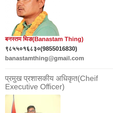
बनस्तम थिङ(Banastam Thing)
९८५५०१६८३०(9855016830)
banastamthing@gmail.com
प्रमुख प्रशासकीय अधिकृत(Cheif
Executive Officer)