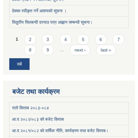
ठेक्का स्वीकृत गर्ने आशयको सूचना ।
विद्युतीय सिलबन्दी दरभाउ पत्र आह्वान सम्बन्धी सूचना।
Pages
1
2
3
4
5
6
7
8
9
…
next ›
last »
सबै
बजेट तथा कार्यक्रम
रातो किताब २०८३-०८४
आ.व.२०८२/०८३ को बजेट किताब
आ.व.२०८१/०८२ को वार्षिक नीति, कार्यक्रम तथा बजेट किताब।