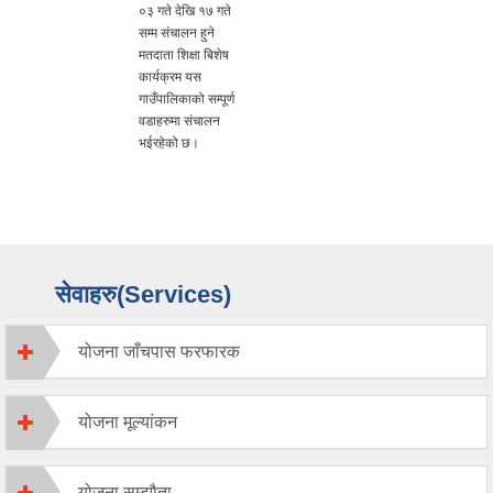
०३ गते देखि १७ गते
सम्म संचालन हुने
मतदाता शिक्षा बिशेष
कार्यक्रम यस
गाउँपालिकाको सम्पूर्ण
वडाहरुमा संचालन
भईरहेको छ।
सेवाहरु(Services)
योजना जाँचपास फरफारक
योजना मूल्यांकन
योजना सम्झौता