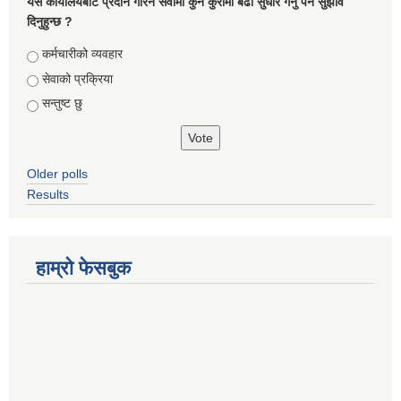
यस कार्यालयबाट प्रदान गरिने सेवामा कुन कुरामा बढी सुधार गर्नु पर्ने सुझाव
दिनुहुन्छ ?
Choices
कर्मचारीको व्यवहार
सेवाको प्रक्रिया
सन्तुष्ट छु
Older polls
Results
हाम्रो फेसबुक