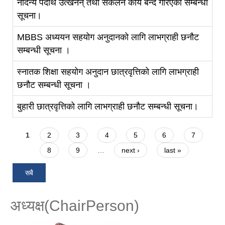
नदिन्य पदार्थ उत्खनन् तथा संकलन कार्य बन्द गरिएको सम्बन्धी
सूचना।
MBBS अध्ययन सहयोग अनुदानको लागि लाभग्राही छनौट
सम्बन्धी सूचना ।
स्‍नातक शिक्षा सहयोग अनुदान छात्रवृत्तिको लागि लाभग्राही
छनौट सम्बन्धी सूचना ।
बुहारी छात्रवृत्तिको लागि लाभग्राही छनौट सम्बन्धी सूचना।
Pages
1
2
3
4
5
6
7
8
9
…
next ›
last »
सबै
अध्यक्ष(ChairPerson)