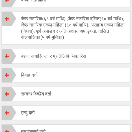
जेष्ठ नागरिक(६८ बर्ष माथि) ,जेष्ठ नागरिक दलित(६० बर्ष माथि),
जेष्ठ नागरिक एकल महिला (६० बर्ष माथि), असहाय एकल महिला
(विधवा), पूर्ण अपाङ्ग र अति अशक्त अपाङ्गता, दालित
बालबालिका(५ बर्ष मुनिका)
बंशज नागारिकता र प्रतिलिपि सिफारिस
विवाह दर्ता
सम्बन्ध विच्छेद दर्ता
मृत्यु दर्ता
बसाईसराई दर्ता