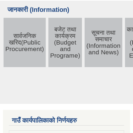
जानकारी (Information)
बजेट तथा
का
सूचना तथा
सार्वजनिक
कार्यक्रम
समाचार
खरिद(Public
(Budget
(
(Information
Procurement)
and
and News)
Programe)
E
गाउँ कार्यपालिकाको निर्णयहरु