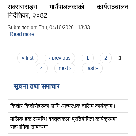
राक्ससराङ्ग गाउँपाललकाको कार्यसञ्चालन
निर्देशिका, २०82
Submitted on:
Thu, 04/16/2026 - 13:33
Read more
about राक्ससराङ्ग गाउँपाललकाको कार्यसञ्चालन
निर्देशिका, २०82
Pages
« first
‹ previous
1
2
3
4
next ›
last »
सूचना तथा समाचार
किशोर किशोरीहरुका लागि आत्मरक्षक तालिम कार्यक्रम।
मौलिक हक सम्बन्धि वक्तृत्वकला प्रतियोगिता कार्यक्रममा
सहभागिता सम्बन्धमा
स्व-मुल्याङ्कन(Local Government Institutional Capacity Self-Assessment ))