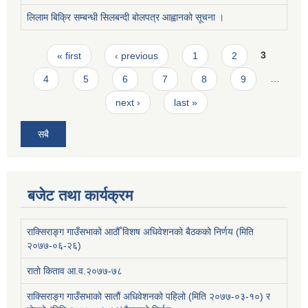
लिलाम बिक्रि सम्बन्धी सिलबन्दी बोलपत्र आह्वानको सूचना ।
Pages
« first
‹ previous
1
2
3
4
5
6
7
8
9
…
next ›
last »
सबै
बजेट तथा कार्यक्रम
राक्सिराङ्ग गाउँसभाको आठौँ विशष अधिवेशनको बैठकको निर्णय (मिति
२०७७-०६-२६)
रातो किताव आ.व.२०७७-७८
राक्सिराङ्ग गाउँसभाको सातौं अधिवेशनको पहिलो (मिति २०७७-०३-१०) र