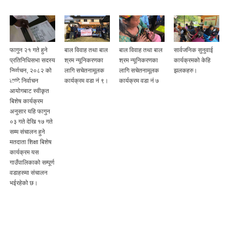
फागुन २१ गते हुने
बाल विवाह तथा बाल
बाल विवाह तथा बाल
सार्वजनिक सुनुवाई
प्रतिनिधिसभा सदस्य
श्रम न्यूनिकरणका
श्रम न्यूनिकरणका
कार्यक्रमको केहि
निर्वाचन, २०८२ को
लागि सचेतनामूलक
लागि सचेतनामूलक
झलकहरु।
लागि निर्वाचन
कार्यक्रम वडा नं ९।
कार्यक्रम वडा नं ७
आयोगबाट स्वीकृत
बिशेष कार्यक्रम
अनुसार यहि फागुन
०३ गते देखि १७ गते
सम्म संचालन हुने
मतदाता शिक्षा बिशेष
कार्यक्रम यस
गाउँपालिकाको सम्पूर्ण
वडाहरुमा संचालन
भईरहेको छ।