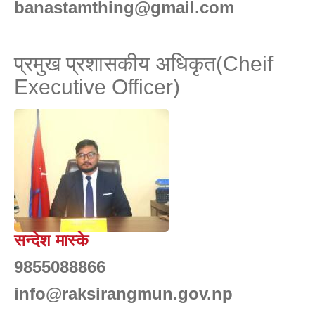
banastamthing@gmail.com
प्रमुख प्रशासकीय अधिकृत(Cheif
Executive Officer)
सन्देश मास्के
9855088866
info@raksirangmun.gov.np