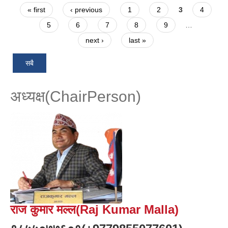
Pages
« first
‹ previous
1
2
3
4
5
6
7
8
9
…
next ›
last »
सबै
अध्यक्ष(ChairPerson)
राज कुमार मल्ल(Raj Kumar Malla)