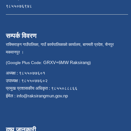
९८५५०७६९४८
सम्पर्क विवरण
राक्सिराङ्ग गाउँपालिका, गाउँ कार्यपालिकाको कार्यालय, बागमती प्रदेश, चैनपुर
मकवानपुर ।
GRXV+6MW Raksirang
(Google Plus Code:
)
अध्यक्ष : ९८५५०७७६०१
उपाध्यक्ष : ९८५५०७७६०२
प्रमुख प्रशासकीय अधिकृत : ९८५५०८८८६६
ईमेल :
info@raksirangmun.gov.np
दृष्य जानकारी