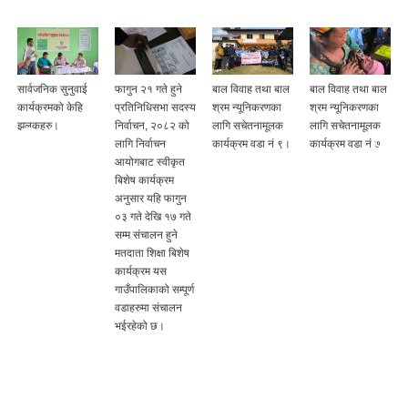
फागुन २१ गते हुने
बाल विवाह तथा बाल
बाल विवाह तथा बाल
सार्वजनिक सुनुवाई
प्रतिनिधिसभा सदस्य
श्रम न्यूनिकरणका
श्रम न्यूनिकरणका
कार्यक्रमको केहि
निर्वाचन, २०८२ को
लागि सचेतनामूलक
लागि सचेतनामूलक
झलकहरु।
लागि निर्वाचन
कार्यक्रम वडा नं ९।
कार्यक्रम वडा नं ७
आयोगबाट स्वीकृत
बिशेष कार्यक्रम
अनुसार यहि फागुन
०३ गते देखि १७ गते
सम्म संचालन हुने
मतदाता शिक्षा बिशेष
कार्यक्रम यस
गाउँपालिकाको सम्पूर्ण
वडाहरुमा संचालन
भईरहेको छ।