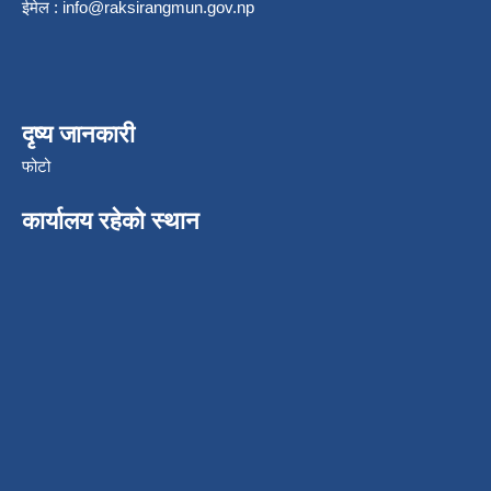
ईमेल :
info@raksirangmun.gov.np
दृष्य जानकारी
फोटो
कार्यालय रहेको स्थान