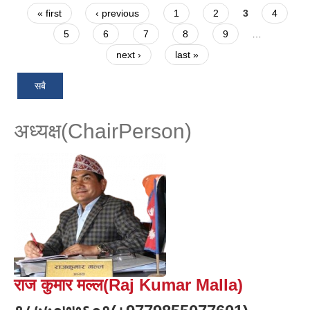
Pages
« first
‹ previous
1
2
3
4
5
6
7
8
9
…
next ›
last »
सबै
अध्यक्ष(ChairPerson)
राज कुमार मल्ल(Raj Kumar Malla)