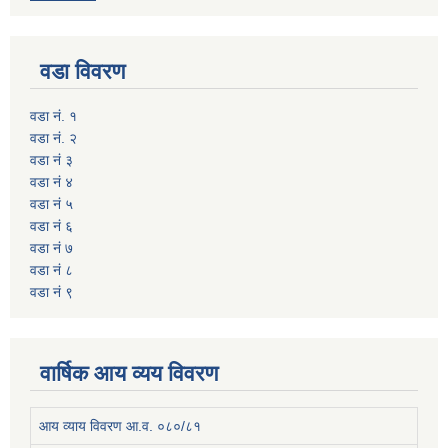
वडा विवरण
वडा नं. १
वडा नं. २
वडा नं ३
वडा नं ४
वडा नं ५
वडा नं ६
वडा नं ७
वडा नं ८
वडा नं ९
वार्षिक आय व्यय विवरण
आय व्याय विवरण आ.व. ०८०/८१