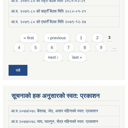
आ.व. २०७९-८० को तेह्रौँ बैठक मिति २०८०-०२-२९
आ.व. २०७९-८० को बाह्रौँ बैठक मिति २०८०-०१-२१
आ.व. २०७९-८० को एघारौँ बैठक मिति २०७९-१२-२७
Pages
« first
‹ previous
1
2
3
4
5
6
7
8
9
…
next ›
last »
सबै
सूचनाको हक अनुसारको स्वत: प्रकाशन
आ.व.२०७७/०७८ बैशाख, जेठ, असार महिनाको स्वत: प्रकाशन
आ.व.२०७७/०७८ माघ, फाल्गुन, चैत्र महिनाको स्वत: प्रकाशन