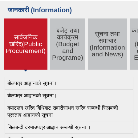
जानकारी (Information)
बजेट तथा
का
सूचना तथा
सार्वजनिक
कार्यक्रम
समाचार
खरिद(Public
(Budget
(
(active tab)
(Information
Procurement)
and
and News)
Programe)
E
बोलपत्र आह्वानको सूचना।
बोलपत्र आह्वानको सूचना।
क्याटलग खरिद विधिबाट सवारीसाधन खरिद सम्बन्धी सिलबन्दी
प्रस्ताव आह्वानको सूचना
सिलबन्दी दरभाउपत्र आह्वान सम्बन्धी सूचना ।