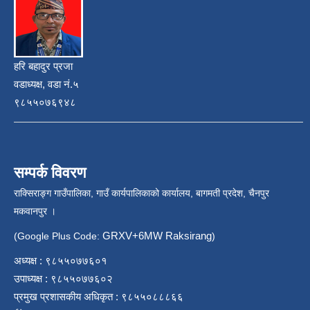
हरि बहादुर प्रजा
वडाध्यक्ष, वडा नं.५
९८५५०७६९४८
सम्पर्क विवरण
राक्सिराङ्ग गाउँपालिका, गाउँ कार्यपालिकाको कार्यालय, बागमती प्रदेश, चैनपुर
मकवानपुर ।
GRXV+6MW Raksirang
(Google Plus Code:
)
अध्यक्ष : ९८५५०७७६०१
उपाध्यक्ष : ९८५५०७७६०२
प्रमुख प्रशासकीय अधिकृत : ९८५५०८८८६६