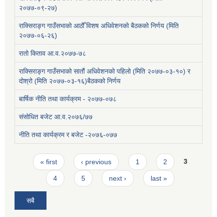
२०७७-०९-२७)
राक्सिराङ्ग गाउँसभाको आठौँ विशष अधिवेशनको बैठकको निर्णय (मिति
२०७७-०६-२६)
रातो किताव आ.व.२०७७-७८
राक्सिराङ्ग गाउँसभाको सातौं अधिवेशनको पहिलो (मिति २०७७-०३-१०) र
दोश्रो (मिति २०७७-०३-१६)बैठकको निर्णय
बार्षिक नीति तथा कार्यक्रम - २०७७-०७८
संसोधित बजेट आ.व.२०७६/७७
नीति तथा कार्यक्रम र बजेट -२०७६-०७७
Pages
« first
‹ previous
1
2
3
4
5
next ›
last »
सबै