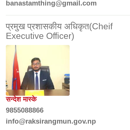
banastamthing@gmail.com
प्रमुख प्रशासकीय अधिकृत(Cheif
Executive Officer)
सन्देश मास्के
9855088866
info@raksirangmun.gov.np