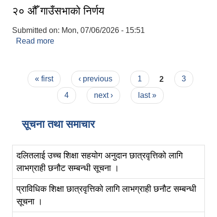
२० औँ गाउँसभाको निर्णय
Submitted on:
Mon, 07/06/2026 - 15:51
Read more
about २० औँ गाउँसभाको निर्णय
Pages
« first
‹ previous
1
2
3
4
next ›
last »
सूचना तथा समाचार
दलितलाई उच्च शिक्षा सहयोग अनुदान छात्रवृत्तिको लागि
लाभग्राही छनौट सम्बन्धी सूचना ।
प्राविधिक शिक्षा छात्रवृत्तिको लागि लाभग्राही छनौट सम्बन्धी
सूचना ।
स्व-मुल्याङ्कन(Local Government Institutional Capacity Self-Assessment ))