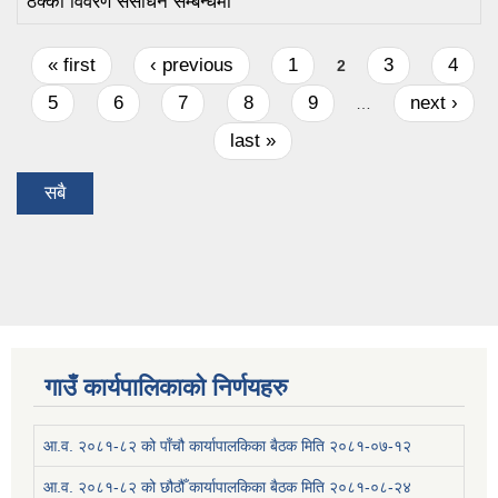
ठेक्का विवरण संसोधन सम्बन्धमा
Pages
« first
‹ previous
1
3
4
2
5
6
7
8
9
next ›
…
last »
सबै
गाउँ कार्यपालिकाको निर्णयहरु
आ.व. २०८१-८२ को पाँचौ कार्यापालकिका बैठक मिति २०८१-०७-१२
आ.व. २०८१-८२ को छौठौँ कार्यापालकिका बैठक मिति २०८१-०८-२४