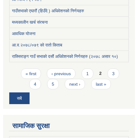
गाउँसभाको एघारौं (हिउँदे ) अधिवेशनको निर्णयहरु
मध्यकालीन खर्च संरचना
आवधिक योजना
आ.व.२०७८/०७९ को रातो किताब
राक्सिराङ्ग गाउँ सभाको दसौं अधिवेशनको निर्णयहरु (२०७८ असार १०)
Pages
« first
‹ previous
1
2
3
4
5
next ›
last »
सबै
सामाजिक सुरक्षा