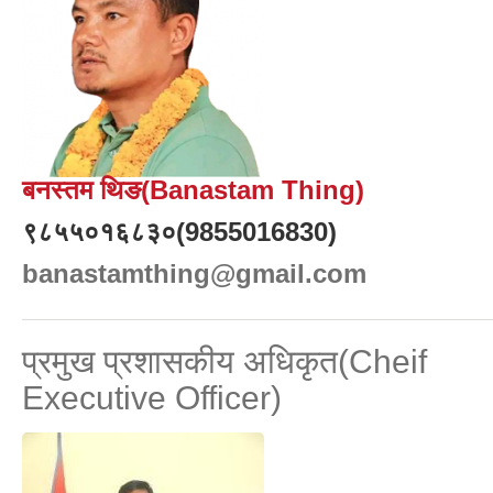
बनस्तम थिङ(Banastam Thing)
९८५५०१६८३०(9855016830)
banastamthing@gmail.com
प्रमुख प्रशासकीय अधिकृत(Cheif
Executive Officer)