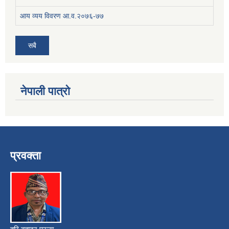
आय व्यय विवरण आ.व.२०७६-७७
सबै
नेपाली पात्रो
प्रवक्ता