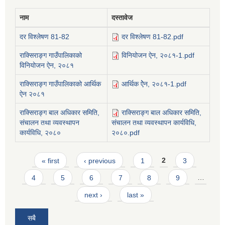
नाम
दस्तावेज
दर विश्लेषण 81-82
दर विश्लेषण 81-82.pdf
राक्सिराङ्ग गाउँपालिकाको
विनियोजन ऐन, २०८१-1.pdf
विनियोजन ऐन, २०८१
राक्सिराङ्ग गाउँपालिकाको आर्थिक
आर्थिक ऐेन, २०८१-1.pdf
ऐन २०८१
राक्सिराङ्ग बाल अधिकार समिति,
राक्सिराङ्ग बाल अधिकार समिति,
संचालन तथा व्यवस्थापन
संचालन तथा व्यवस्थापन कार्यविधि,
कार्यविधि, २०८०
२०८०.pdf
Pages
« first
‹ previous
1
2
3
4
5
6
7
8
9
…
next ›
last »
सबै