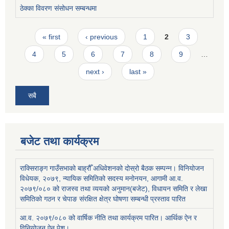
ठेक्का विवरण संसोधन सम्बन्धमा
Pages
« first
‹ previous
1
2
3
4
5
6
7
8
9
…
next ›
last »
सबै
बजेट तथा कार्यक्रम
राक्सिराङ्ग गाउँसभाको बाह्रौँ अधिवेशनको दोस्रो बैठक सम्पन्न। विनियोजन
विधेयक, २०७९, न्यायिक समितिको सदस्य मनोनयन, आगामी आ.व.
२०७९/०८० को राजस्व तथा व्ययको अनुमान(बजेट), विधायन समिति र लेखा
समितिको गठन र चेपाङ संरक्षित क्षेत्र घोषणा सम्बन्धी प्रस्ताव पारित
आ.व. २०७९/०८० को वार्षिक नीति तथा कार्यक्रम पारित। आर्थिक ऐन र
विनियोजन ऐन पेश।