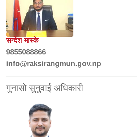
सन्देश मास्के
9855088866
info@raksirangmun.gov.np
गुनासो सुनुवाई अधिकारी