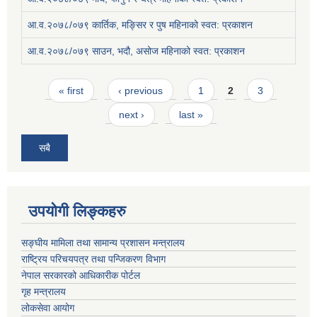
आ.व.२०७८/०७९ कार्तिक, मङ्सिर र पुष महिनाको स्वत: प्रकाशन
आ.व.२०७८/०७९ साउन, भदौ, असोज महिनाको स्वत: प्रकाशन
Pages
« first
‹ previous
1
2
3
next ›
last »
सबै
उपयोगी लिङ्कहरु
सङ्घीय मामिला तथा सामान्य प्रशासन मन्त्रालय
राष्ट्रिय परिचयपत्र तथा पन्जिकरण विभाग
नेपाल सरकारको आधिकारीक पोर्टल
गृह मन्त्रालय
लोकसेवा आयोग