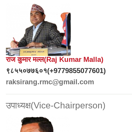
राज कुमार मल्ल(Raj Kumar Malla)
९८५५०७७६०१(+9779855077601)
raksirang.rmc@gmail.com
उपाध्यक्ष(Vice-Chairperson)