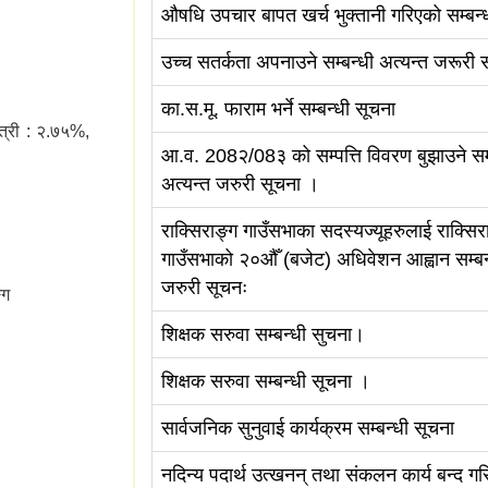
औषधि उपचार बापत खर्च भुक्तानी गरिएको सम्बन
उच्च सतर्कता अपनाउने सम्बन्धी अत्यन्त जरूरी स
का.स.मू. फाराम भर्ने सम्बन्धी सूचना
त्री : २.७५%,
आ.व. 208२/08३ को सम्पत्ति विवरण बुझाउने सम्
अत्यन्त जरुरी सूचना ।
राक्सिराङ्ग गाउँसभाका सदस्यज्यूहरुलाई राक्सिर
गाउँसभाको २०औँ (बजेट) अधिवेशन आह्वान सम्बन्
जरुरी सूचनः
्ग
शिक्षक सरुवा सम्बन्धी सुचना।
शिक्षक सरुवा सम्बन्धी सूचना ।
सार्वजनिक सुनुवाई कार्यक्रम सम्बन्धी सूचना
नदिन्य पदार्थ उत्खनन् तथा संकलन कार्य बन्द ग