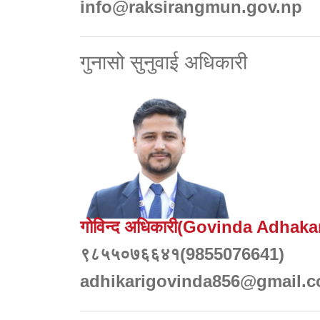
info@raksirangmun.gov.np
गुनासो सुनुवाई अधिकारी
गोविन्द अधिकारी(Govinda Adhakar
९८५५०७६६४१(9855076641)
adhikarigovinda856@gmail.