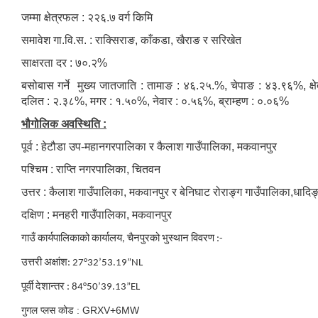
जम्मा क्षेत्रफल : २२६.७ वर्ग किमि
समावेश गा.वि.स. : राक्सिराङ, काँकडा, खैराङ र सरिखेत
साक्षरता दर : ७०.२%
बसोबास गर्ने मुख्य जातजाति : तामाङ : ४६.२५.%, चेपाङ : ४३.९६%, क्षे
दलित : २.३८%, मगर : १.५०%, नेवार : ०.५६%, ब्राम्हण : ०.०६%
भौगोलिक अवस्थिति :
पूर्व : हेटौडा उप-महानगरपालिका र कैलाश गाउँपालिका, मकवानपुर
पश्चिम : राप्ति नगरपालिका, चितवन
उत्तर : कैलाश गाउँपालिका, मकवानपुर र बेनिघाट रोराङ्ग गाउँपालिका,धादिङ
दक्षिण : मनहरी गाउँपालिका, मकवानपुर
गाउँ कार्यपालिकाको कार्यालय, चैनपुरको
भुस्थान विवरण :-
उत्तरी अक्षांश: 27°32’53.19”NL
पूर्वी देशान्तर : 84°50’39.13”EL
गुगल प्लस कोड : GRXV+6MW