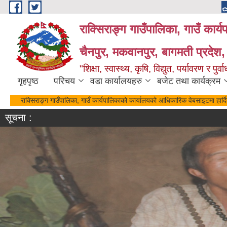
Skip to main content
राक्सिराङ्ग गाउँपालिका, गाउँ कार्
चैनपुर, मकवानपुर, बागमती प्रदेश,
"शिक्षा, स्वास्थ्य, कृषि, विद्युत, पर्यावरण र 
गृहपृष्ठ
परिचय
वडा कार्यालयहरु
बजेट तथा कार्यक्रम
राक्सिराङ्ग गाउँपालिका, गाउँ कार्यपालिकाको कार्यालयको आधिकारिक वेबसाइटमा हा
सूचना :