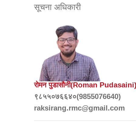
सूचना अधिकारी
रोमन पुडासौनी(Roman Pudasaini
९८५५०७६६४०(9855076640)
raksirang.rmc@gmail.com