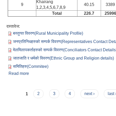
Khairang
9
40.15
3389
1,2,3,4,5,6,7,8,9
Total
226.7
2599
दस्तावेज:
बस्तुगत विवरण(Rural Municipality Profile)
जनप्रतिनिधहरुको सम्पर्क विवरण(Representatives Contact Deta
मेलमिलापकर्ताहरुको सम्पर्क विवरण(Conciliators Contact Details
जातजाति र धर्मको विवरण(Ethnic Group and Religion details)
समितिहरु(Commitee)
Read more
about हाम्रो बारे :
Pages
1
2
3
4
next ›
last