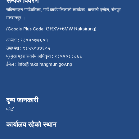
सम्पर्क विवरण
राक्सिराङ्ग गाउँपालिका, गाउँ कार्यपालिकाको कार्यालय, बागमती प्रदेश, चैनपुर
मकवानपुर ।
GRXV+6MW Raksirang
(Google Plus Code:
)
अध्यक्ष : ९८५५०७७६०१
उपाध्यक्ष : ९८५५०७७६०२
प्रमुख प्रशासकीय अधिकृत : ९८५५०८८८६६
ईमेल :
info@raksirangmun.gov.np
दृष्य जानकारी
फोटो
कार्यालय रहेको स्थान