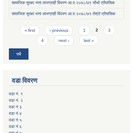
सामाजिक सुरक्षा भत्ता लाभग्राही विवरण आ.व.२०७८/७९ चौथो त्रैमासिक
सामाजिक सुरक्षा भत्ता लाभग्राही विवरण आ.व.२०७८/७९ तेश्रो त्रैमासिक
Pages
« first
‹ previous
1
2
3
4
next ›
last »
सबै
वडा विवरण
वडा नं. १
वडा नं. २
वडा नं ३
वडा नं ४
वडा नं ५
वडा नं ६