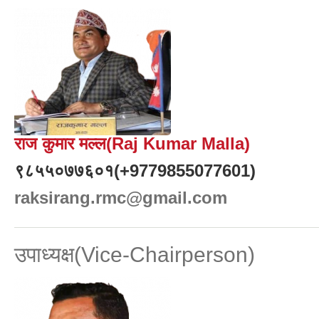
राज कुमार मल्ल(Raj Kumar Malla)
९८५५०७७६०१(+9779855077601)
raksirang.rmc@gmail.com
उपाध्यक्ष(Vice-Chairperson)