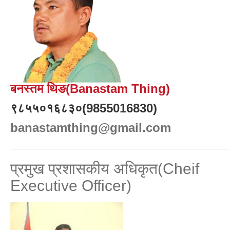
बनस्तम थिङ(Banastam Thing)
९८५५०१६८३०(9855016830)
banastamthing@gmail.com
प्रमुख प्रशासकीय अधिकृत(Cheif
Executive Officer)