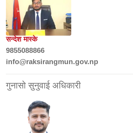
सन्देश मास्के
9855088866
info@raksirangmun.gov.np
गुनासो सुनुवाई अधिकारी