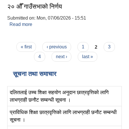
२० औँ गाउँसभाको निर्णय
Submitted on:
Mon, 07/06/2026 - 15:51
Read more
about २० औँ गाउँसभाको निर्णय
Pages
« first
‹ previous
1
2
3
4
next ›
last »
सूचना तथा समाचार
दलितलाई उच्च शिक्षा सहयोग अनुदान छात्रवृत्तिको लागि
लाभग्राही छनौट सम्बन्धी सूचना ।
प्राविधिक शिक्षा छात्रवृत्तिको लागि लाभग्राही छनौट सम्बन्धी
सूचना ।
स्व-मुल्याङ्कन(Local Government Institutional Capacity Self-Assessment ))