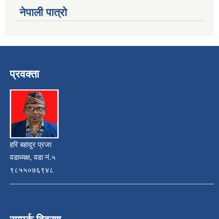
नेपाली पात्रो
प्रवक्ता
हरि बहादुर प्रजा
वडाध्यक्ष, वडा नं.५
९८५५०७६९४८