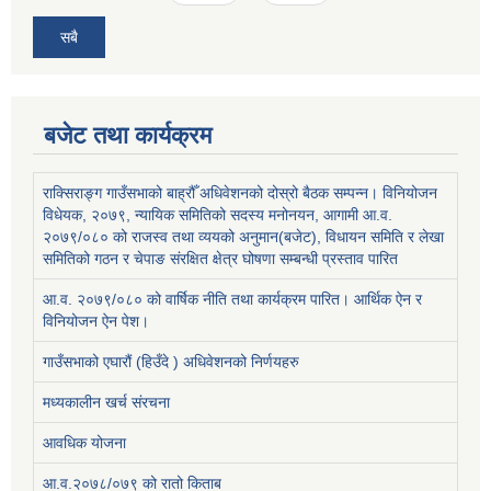
सबै
बजेट तथा कार्यक्रम
राक्सिराङ्ग गाउँसभाको बाह्रौँ अधिवेशनको दोस्रो बैठक सम्पन्न। विनियोजन
विधेयक, २०७९, न्यायिक समितिको सदस्य मनोनयन, आगामी आ.व.
२०७९/०८० को राजस्व तथा व्ययको अनुमान(बजेट), विधायन समिति र लेखा
समितिको गठन र चेपाङ संरक्षित क्षेत्र घोषणा सम्बन्धी प्रस्ताव पारित
आ.व. २०७९/०८० को वार्षिक नीति तथा कार्यक्रम पारित। आर्थिक ऐन र
विनियोजन ऐन पेश।
गाउँसभाको एघारौं (हिउँदे ) अधिवेशनको निर्णयहरु
मध्यकालीन खर्च संरचना
आवधिक योजना
आ.व.२०७८/०७९ को रातो किताब