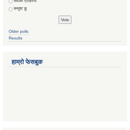
सेवाको प्रक्रिया
सन्तुष्ट छु
Older polls
Results
हाम्रो फेसबुक