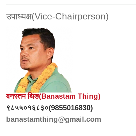
उपाध्यक्ष(Vice-Chairperson)
बनस्तम थिङ(Banastam Thing)
९८५५०१६८३०(9855016830)
banastamthing@gmail.com