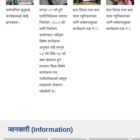
सार्वजनिक सुनुवाई
फागुन २१ गते हुने
बाल विवाह तथा बाल
बाल विवाह तथा बाल
कार्यक्रमको केहि
प्रतिनिधिसभा सदस्य
श्रम न्यूनिकरणका
श्रम न्यूनिकरणका
झलकहरु।
निर्वाचन, २०८२ को
लागि सचेतनामूलक
लागि सचेतनामूलक
लागि निर्वाचन
कार्यक्रम वडा नं ९।
कार्यक्रम वडा नं ७
आयोगबाट स्वीकृत
बिशेष कार्यक्रम
अनुसार यहि फागुन
०३ गते देखि १७ गते
सम्म संचालन हुने
मतदाता शिक्षा बिशेष
कार्यक्रम यस
गाउँपालिकाको सम्पूर्ण
वडाहरुमा संचालन
भईरहेको छ।
जानकारी (Information)