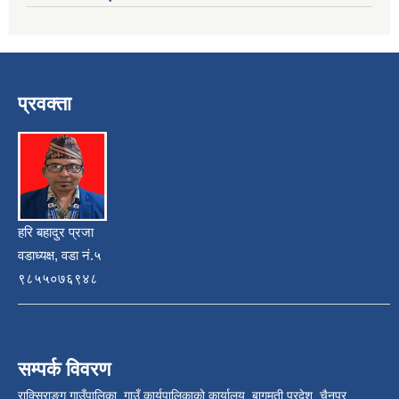
प्रवक्ता
हरि बहादुर प्रजा
वडाध्यक्ष, वडा नं.५
९८५५०७६९४८
सम्पर्क विवरण
राक्सिराङ्ग गाउँपालिका, गाउँ कार्यपालिकाको कार्यालय, बागमती प्रदेश, चैनपुर